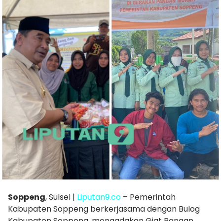
Soppeng
, Sulsel |
Liputan9.co
– Pemerintah
Kabupaten Soppeng berkerjasama dengan Bulog
Kabupaten Soppeng, mengadakan Giat Pangan