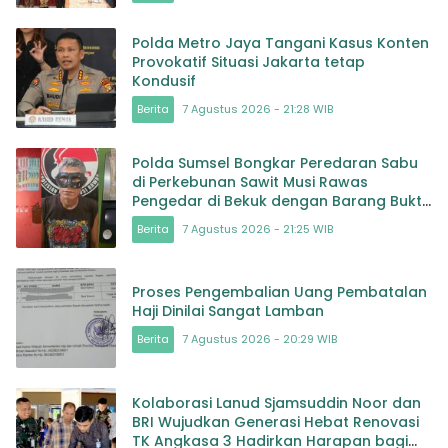
Polda Metro Jaya Tangani Kasus Konten
Provokatif Situasi Jakarta tetap
Kondusif
Berita
7 Agustus 2026 - 21:28 WIB
Polda Sumsel Bongkar Peredaran Sabu
di Perkebunan Sawit Musi Rawas
Pengedar di Bekuk dengan Barang Bukti
Sabu dan Timbangan
Berita
7 Agustus 2026 - 21:25 WIB
Proses Pengembalian Uang Pembatalan
Haji Dinilai Sangat Lamban
Berita
7 Agustus 2026 - 20:29 WIB
Kolaborasi Lanud Sjamsuddin Noor dan
BRI Wujudkan Generasi Hebat Renovasi
TK Angkasa 3 Hadirkan Harapan bagi