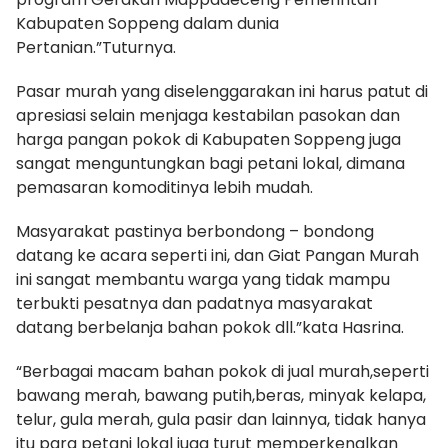
Kabupaten Soppeng dalam dunia
Pertanian.”Tuturnya.
Pasar murah yang diselenggarakan ini harus patut di
apresiasi selain menjaga kestabilan pasokan dan
harga pangan pokok di Kabupaten Soppeng juga
sangat menguntungkan bagi petani lokal, dimana
pemasaran komoditinya lebih mudah.
Masyarakat pastinya berbondong – bondong
datang ke acara seperti ini, dan Giat Pangan Murah
ini sangat membantu warga yang tidak mampu
terbukti pesatnya dan padatnya masyarakat
datang berbelanja bahan pokok dll.”kata Hasrina.
“Berbagai macam bahan pokok di jual murah,seperti
bawang merah, bawang putih,beras, minyak kelapa,
telur, gula merah, gula pasir dan lainnya, tidak hanya
itu para petani lokal juga turut memperkenalkan