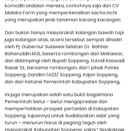
komoditi andalan mereka, contohnya saja dari CV
Malaka Farm yang memperkenalkan sacha inchi
yang merupakan jenis tanaman kacang kacangan.
Dan bukan hanya masyarakat kalangan bawah tapi
juga kalangan atas, acara tersebut sempat dihadiri
oleh Pj. Gubernur Sulawesi Selatan Dr. Bahtiar
Baharuddin.M.Si, beserta rombongan dari Makassar,
dan didampingi oleh Bupati Soppeng, H.Andi Kaswadi
Rasak SE, bersama rombongan, dari i pihak Polres
Soppeng, Dandim 1423/ Soppeng, Kajari Soppeng,
dan dari Instansi Pemerintah Kabupaten Soppeng,
Ini juga merupakan salah satu bukti bagaimana
Pemerintah betul – betul mengapresiasi dan
memperhatikan prospek pertanian di Kabupaten
Soppeng, tujuannya untuk budidayakan adat yang
turun – menurun harus di pegang teguh oleh
masyarakat Kabupaten Soppeng, yakni,” Sipakainge