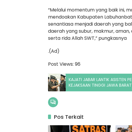
“Melalui momentum yang baik ini, m
mendoakan Kabupaten Labuhanbatu 
senantiasa menjadi daerah yang ba
daerah yang subur, makmur, aman,
serta rida Allah SWT,” pungkasnya
.(Ad)
Post Views:
96
KAJATI JABAR LANTIK ASISTEN P
KEJAKSAAN TINGGI JAWA BARAT
Pos Terkait