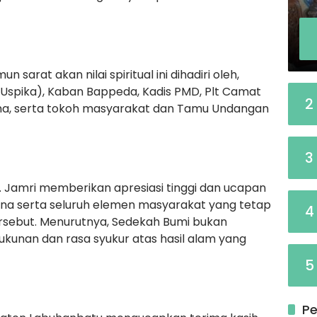
arat akan nilai spiritual ini dihadiri oleh,
(Uspika), Kaban Bappeda, Kadis PMD, Plt Camat
2
gama, serta tokoh masyarakat dan Tamu Undangan
3
 Jamri memberikan apresiasi tinggi dan ucapan
ana serta seluruh elemen masyarakat yang tetap
4
tersebut. Menurutnya, Sedekah Bumi bukan
rukunan dan rasa syukur atas hasil alam yang
5
Pe