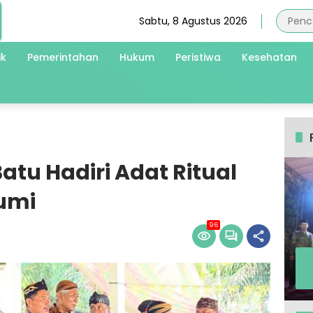
Sabtu, 8 Agustus 2026
ik
Pemerintahan
Hukum
Peristiwa
Kesehatan
tu Hadiri Adat Ritual
Bumi
96