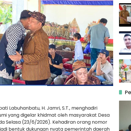
Pe
ti Labuhanbatu, H. Jamri, S.T., menghadiri
 Bumi yang digelar khidmat oleh masyarakat Desa
ada Selasa (23/6/2026). Kehadiran orang nomor
jadi bentuk dukungan nyata pemerintah daerah