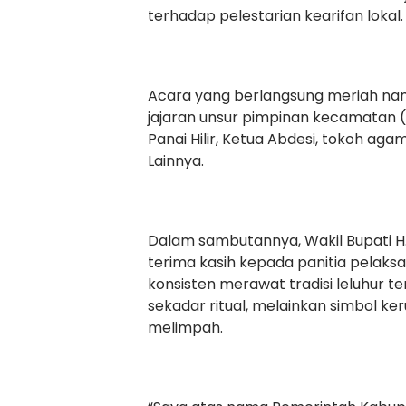
terhadap pelestarian kearifan lokal.
Acara yang berlangsung meriah namun s
jajaran unsur pimpinan kecamatan 
Panai Hilir, Ketua Abdesi, tokoh a
Lainnya.
Dalam sambutannya, Wakil Bupati H.
terima kasih kepada panitia pelaks
konsisten merawat tradisi leluhur 
sekadar ritual, melainkan simbol ke
melimpah.