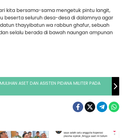
ari kita bersama-sama mengetuk pintu langit,
beserta seluruh desa-desa di dalamnya agar
ldatun thayyibatun wa rabbun ghafur, sebuah
 dan selalu berada di bawah naungan ampunan
EMULIHAN ASET DAN ASISTEN PIDANA MILITER PADA