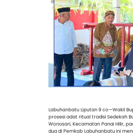
Labuhanbatu Liputan 9 co—Wakil Bupa
prosesi adat ritual tradisi Sedekah
Wonosari, Kecamatan Panai Hilir, p
dua di Pemkab Labuhanbatu ini men