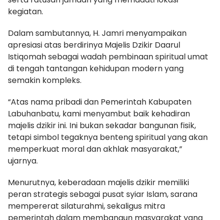
kegiatan.
Dalam sambutannya, H. Jamri menyampaikan
apresiasi atas berdirinya Majelis Dzikir Daarul
Istiqomah sebagai wadah pembinaan spiritual umat
di tengah tantangan kehidupan modern yang
semakin kompleks.
“Atas nama pribadi dan Pemerintah Kabupaten
Labuhanbatu, kami menyambut baik kehadiran
majelis dzikir ini. Ini bukan sekadar bangunan fisik,
tetapi simbol tegaknya benteng spiritual yang akan
memperkuat moral dan akhlak masyarakat,”
ujarnya.
Menurutnya, keberadaan majelis dzikir memiliki
peran strategis sebagai pusat syiar Islam, sarana
mempererat silaturahmi, sekaligus mitra
pemerintah dalam membangun masyarakat yang