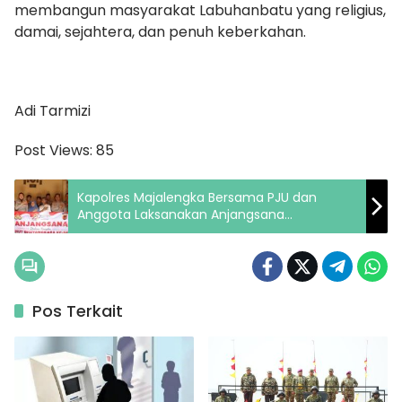
membangun masyarakat Labuhanbatu yang religius,
damai, sejahtera, dan penuh keberkahan.
Adi Tarmizi
Post Views:
85
Kapolres Majalengka Bersama PJU dan
Anggota Laksanakan Anjangsana
Purnawirawan PNS Polri dalam Rangka HUT
Bhayangkara Ke-80
Pos Terkait