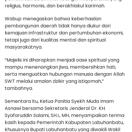
religius, harmonis, dan berakhlakul karimah.
Wabup menegaskan bahwa keberhasilan
pembangunan daerah tidak hanya diukur dari
kemajuan infrastruktur dan pertumbuhan ekonomi,
tetapi juga dari kualitas mental dan spiritual
masyarakatnya.
“Majelis ini diharapkan menjadi oase spiritual yang
mampu menenangkan jiwa, membersihkan hati,
serta menguatkan hubungan manusia dengan Allah
SWT melalui amalan dzikir yang istiqomah,”
tambahnya.
Sementara itu, Ketua Panitia Syekh Muda Imam
Asnawi bersama Sekretaris Jenderal Dr. KH.
Syafaruddin Salami, SH.I., MH, menyampaikan terima
kasih kepada Pemerintah Kabupaten Labuhanbatu,
khususnya Bupati Labuhanbatu yang diwakili Wakil