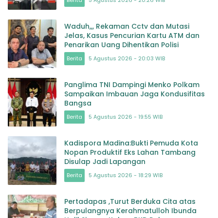
Berita
5 Agustus 2026 - 20:26 WIB
Waduh,,, Rekaman Cctv dan Mutasi
Jelas, Kasus Pencurian Kartu ATM dan
Penarikan Uang Dihentikan Polisi
Berita
5 Agustus 2026 - 20:03 WIB
Panglima TNI Dampingi Menko Polkam
Sampaikan Imbauan Jaga Kondusifitas
Bangsa
Berita
5 Agustus 2026 - 19:55 WIB
Kadispora Madina:Bukti Pemuda Kota
Nopan Produktif Eks Lahan Tambang
Disulap Jadi Lapangan
Berita
5 Agustus 2026 - 18:29 WIB
Pertadapas ,Turut Berduka Cita atas
Berpulangnya Kerahmatulloh Ibunda