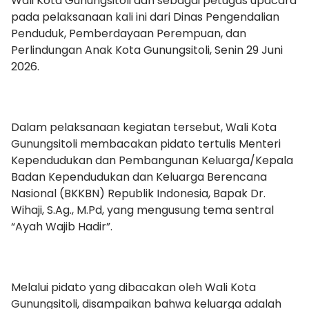
Wali Kota Gunungsitoli dan sebagai petugas upacara
pada pelaksanaan kali ini dari Dinas Pengendalian
Penduduk, Pemberdayaan Perempuan, dan
Perlindungan Anak Kota Gunungsitoli, Senin 29 Juni
2026.
Dalam pelaksanaan kegiatan tersebut, Wali Kota
Gunungsitoli membacakan pidato tertulis Menteri
Kependudukan dan Pembangunan Keluarga/Kepala
Badan Kependudukan dan Keluarga Berencana
Nasional (BKKBN) Republik Indonesia, Bapak Dr.
Wihaji, S.Ag., M.Pd, yang mengusung tema sentral
“Ayah Wajib Hadir”.
Melalui pidato yang dibacakan oleh Wali Kota
Gunungsitoli, disampaikan bahwa keluarga adalah