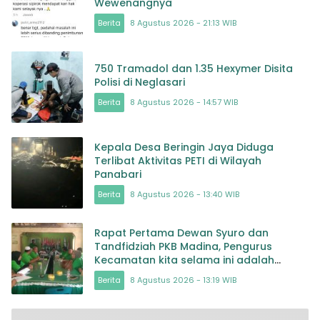
Wewenangnya
Berita
8 Agustus 2026 - 21:13 WIB
750 Tramadol dan 1.35 Hexymer Disita
Polisi di Neglasari
Berita
8 Agustus 2026 - 14:57 WIB
Kepala Desa Beringin Jaya Diduga
Terlibat Aktivitas PETI di Wilayah
Panabari
Berita
8 Agustus 2026 - 13:40 WIB
Rapat Pertama Dewan Syuro dan
Tandfidziah PKB Madina, Pengurus
Kecamatan kita selama ini adalah
Tokoh
Berita
8 Agustus 2026 - 13:19 WIB