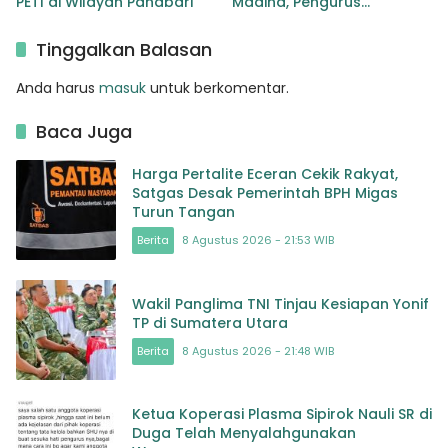
PETI di Wilayah Panabari
Madina, Pengurus
Kecamatan kita selama ini
adalah Tokoh
Tinggalkan Balasan
Anda harus
masuk
untuk berkomentar.
Baca Juga
Harga Pertalite Eceran Cekik Rakyat,
Satgas Desak Pemerintah BPH Migas
Turun Tangan
Berita
8 Agustus 2026 - 21:53 WIB
Wakil Panglima TNI Tinjau Kesiapan Yonif
TP di Sumatera Utara
Berita
8 Agustus 2026 - 21:48 WIB
Ketua Koperasi Plasma Sipirok Nauli SR di
Duga Telah Menyalahgunakan