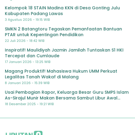
Kelompok 18 STAIN Madina KKN di Desa Gonting Julu
Kabupaten Padang Lawas
3 Agustus 2026 - 19:15 WIB
SMKN 2 Batangtoru Tegaskan Pemanfaatan Bantuan
PTAR untuk Kepentingan Pendidikan
22 Juli 2026 - 18:42 WIB
Inspiratif! Maulidiyah Jazmin Jamilah Tuntaskan S1 HKI
Tercepat dan Cumlaude
17 Januari 2026 - 13:25 WIB
Magang Produktif! Mahasiswa Hukum UMM Perkuat
Legalitas Tanah Wakaf di Malang
8 Januari 2026 - 15:39 WIB
Usai Pembagian Rapor, Keluarga Besar Guru SMPS Islam
As-Sirajul Munir Makan Bersama Sambut Libur Awal
Semester
18 Desember 2025 - 19:21 WIB