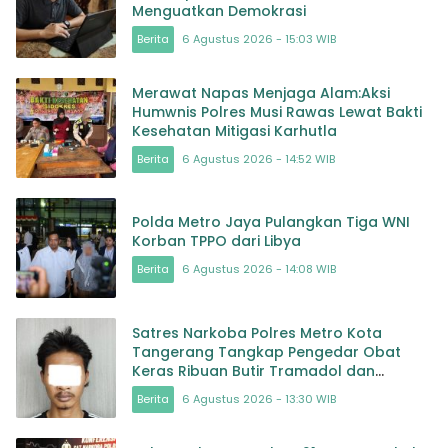
Menguatkan Demokrasi
Berita
6 Agustus 2026 - 15:03 WIB
Merawat Napas Menjaga Alam:Aksi
Humwnis Polres Musi Rawas Lewat Bakti
Kesehatan Mitigasi Karhutla
Berita
6 Agustus 2026 - 14:52 WIB
Polda Metro Jaya Pulangkan Tiga WNI
Korban TPPO dari Libya
Berita
6 Agustus 2026 - 14:08 WIB
Satres Narkoba Polres Metro Kota
Tangerang Tangkap Pengedar Obat
Keras Ribuan Butir Tramadol dan
Hexymer Disita
Berita
6 Agustus 2026 - 13:30 WIB