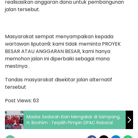
realisasikan anggaran dana untuk pembangunan
jalan tersebut.
Masyarakat sempat menyampaikan kepada
wartawan liputan9; kami tidak meminta PROYEK
BESAR ATAU ANGGARAN BESAR, kami hanya
memohon jalan ini diperbaiki sebagai mana
mestinya .
Tandas masyarakat disekitar jalan alternatif
tersebut
Post Views:
63
Madas Sedarah Kian Mengakar di Sampang,
H. Ibrohim : Terpilih Pimpin DPAC Robatal