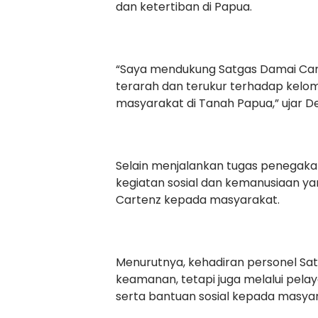
dan ketertiban di Papua.
“Saya mendukung Satgas Damai Ca
terarah dan terukur terhadap kel
masyarakat di Tanah Papua,” ujar D
Selain menjalankan tugas penegaka
kegiatan sosial dan kemanusiaan ya
Cartenz kepada masyarakat.
Menurutnya, kehadiran personel Sa
keamanan, tetapi juga melalui pela
serta bantuan sosial kepada masyara