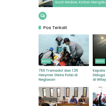
Surat Mediasi, Korban Menga
Pos Terkait
Berita
Berita
750 Tramadol dan 1.35
Kepala 
Hexymer Disita Polisi di
Diduga 
Neglasari
di Wila