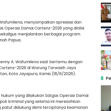
 Wafumilena, menyampaikan apresiasi dan
s Operasi Damai Cartenz-2026 yang dinilai
 sekaligus menjalankan berbagai program
nah Papua.
Denny A. Wafumilena saat bertemu dengan
Cartenz-2026 di Warung Tarwasih Jaya
tan, Kota Jayapura, Kamis (18/6/2026).
Pe
 hukum yang dilakukan Satgas Operasi Damai
ok kriminal yang selama ini meresahkan
patut didukung demi terciptanya keamanan