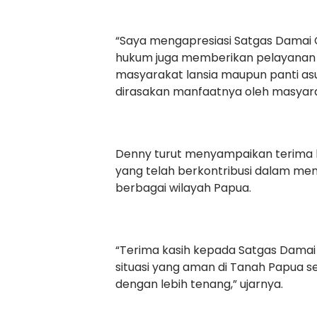
“Saya mengapresiasi Satgas Damai
hukum juga memberikan pelayanan 
masyarakat lansia maupun panti as
dirasakan manfaatnya oleh masyara
Denny turut menyampaikan terima 
yang telah berkontribusi dalam men
berbagai wilayah Papua.
“Terima kasih kepada Satgas Damai
situasi yang aman di Tanah Papua s
dengan lebih tenang,” ujarnya.