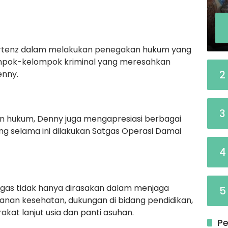
rtenz dalam melakukan penegakan hukum yang
ompok-kelompok kriminal yang meresahkan
2
enny.
3
n hukum, Denny juga mengapresiasi berbagai
ng selama ini dilakukan Satgas Operasi Damai
4
tgas tidak hanya dirasakan dalam menjaga
5
yanan kesehatan, dukungan di bidang pendidikan,
kat lanjut usia dan panti asuhan.
Pe