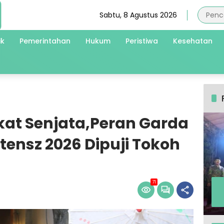
Sabtu, 8 Agustus 2026
ik
Pemerintahan
Hukum
Peristiwa
Kesehatan
at Senjata,Peran Garda
ensz 2026 Dipuji Tokoh
71