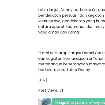
Lebih lanjut, Denny berharap Satg
pendekatan persuasif dan kegiatan
Menurutnya, pendekatan yang hum
antara aparat keamanan dan masya
yang aman dan damai.
“Kami berharap Satgas Damai Cart
dan kegiatan kemanusiaan di Tanah 
membangun kepercayaan masyarak
berkelanjutan,” tutup Denny.
(H.R)
Post Views:
71
Diduga Kinerja Oknum Penyidi