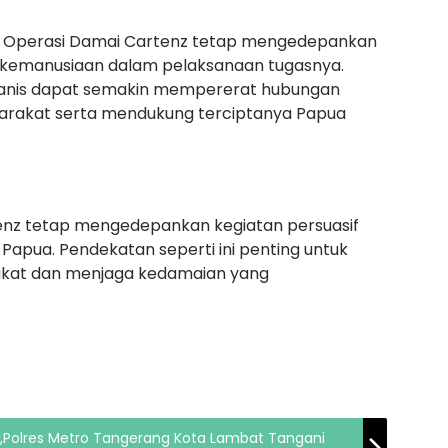
as Operasi Damai Cartenz tetap mengedepankan
 kemanusiaan dalam pelaksanaan tugasnya.
anis dapat semakin mempererat hubungan
rakat serta mendukung terciptanya Papua
enz tetap mengedepankan kegiatan persuasif
Papua. Pendekatan seperti ini penting untuk
at dan menjaga kedamaian yang
k,Polres Metro Tangerang Kota Lambat Tangani