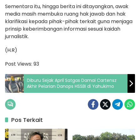
Sementara itu, hingga berita ini ditayangkan, awak
media masih membuka ruang hak jawab dan hak
klarifikasi kepada pihak-pihak terkait guna menjaga
prinsip keberimbangan informasi sesuai kaidah
jurnalistik.
(H.R)
Post Views:
93
Diburu Sejak April Satgas Damai Cartensz
Akhir Pelarian Danops HSSBI di Yahukimo
Pos Terkait