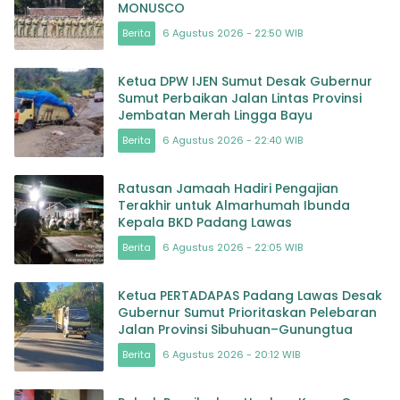
MONUSCO
Berita
6 Agustus 2026 - 22:50 WIB
Ketua DPW IJEN Sumut Desak Gubernur
Sumut Perbaikan Jalan Lintas Provinsi
Jembatan Merah Lingga Bayu
Berita
6 Agustus 2026 - 22:40 WIB
Ratusan Jamaah Hadiri Pengajian
Terakhir untuk Almarhumah Ibunda
Kepala BKD Padang Lawas
Berita
6 Agustus 2026 - 22:05 WIB
Ketua PERTADAPAS Padang Lawas Desak
Gubernur Sumut Prioritaskan Pelebaran
Jalan Provinsi Sibuhuan–Gunungtua
Berita
6 Agustus 2026 - 20:12 WIB