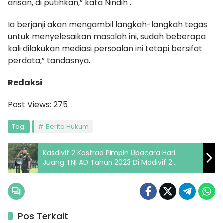
arisan, di putihkan,” kata Nindih .
Ia berjanji akan mengambil langkah-langkah tegas
untuk menyelesaikan masalah ini, sudah beberapa
kali dilakukan mediasi persoalan ini tetapi bersifat
perdata,” tandasnya.
Redaksi
Post Views:
275
Tag:
Berita Hukum
Kasdivif 2 Kostrad Pimpin Upacara Hari
Juang TNI AD Tahun 2023 Di Madivif 2
Kostrad
Pos Terkait