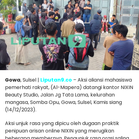
Gowa
, Sulsel |
Liputan9.co
– Aksi aliansi mahasiswa
pemerhati rakyat, (Al-Mapera) datangi kantor NIXIN
Beauty Studio, Jalan Jg Tata Lama, kelurahan
mangasa, Somba Opu, Gowa, Sulsel, Kamis siang
(14/12/2023).
Aksi unjuk rasa yang dipicu oleh dugaan praktik
penipuan arisan online NIXIN yang merugikan
beberapa membernya, Pengunjuk rasa orasi saling