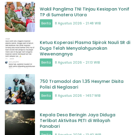
Wakil Panglima TNI Tinjau Kesiapan Yonif
TP di Sumatera Utara
Berita
8 Agustus 2026 - 21:48 WIB
Ketua Koperasi Plasma Sipirok Nauli SR di
Duga Telah Menyalahgunakan
Wewenangnya
Berita
8 Agustus 2026 - 21:13 WIB
750 Tramadol dan 1.35 Hexymer Disita
Polisi di Neglasari
Berita
8 Agustus 2026 - 14:57 WIB
Kepala Desa Beringin Jaya Diduga
Terlibat Aktivitas PETI di Wilayah
Panabari
Berita
8 Agustus 2026 - 13:40 WIB