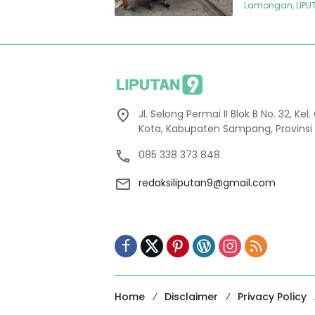
Lamongan, LIPUTA
Jl. Selong Permai II Blok B No. 32, 
Kota, Kabupaten Sampang, Provinsi
085 338 373 848
redaksiliputan9@gmail.com
Home
Disclaimer
Privacy Policy