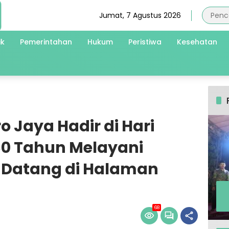
Jumat, 7 Agustus 2026
ik
Pemerintahan
Hukum
Peristiwa
Kesehatan
o Jaya Hadir di Hari
0 Tahun Melayani
 Datang di Halaman
68