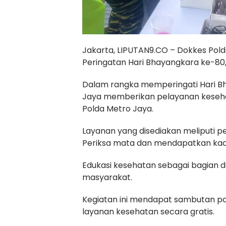
Jakarta, LIPUTAN9.CO – Dokkes Pol
Peringatan Hari Bhayangkara ke-80,
Dalam rangka memperingati Hari Bh
Jaya memberikan pelayanan keseha
Polda Metro Jaya.
Layanan yang disediakan meliputi p
Periksa mata dan mendapatkan kac
Edukasi kesehatan sebagai bagian 
masyarakat.
Kegiatan ini mendapat sambutan po
layanan kesehatan secara gratis.