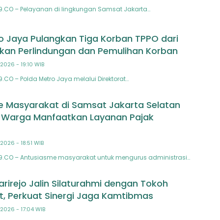
N9.CO – Pelayanan di lingkungan Samsat Jakarta…
o Jaya Pulangkan Tiga Korban TPPO dari
tikan Perlindungan dan Pemulihan Korban
2026 - 19:10 WIB
9.CO – Polda Metro Jaya melalui Direktorat…
 Masyarakat di Samsat Jakarta Selatan
 Warga Manfaatkan Layanan Pajak
2026 - 18:51 WIB
N9.CO – Antusiasme masyarakat untuk mengurus administrasi…
arirejo Jalin Silaturahmi dengan Tokoh
, Perkuat Sinergi Jaga Kamtibmas
2026 - 17:04 WIB