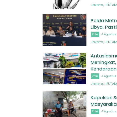
Jakarta, LIPUTA
Polda Metr
Libya, Pas
Polri
4 Agustus 
Jakarta, LIPUTAN
Antusiasme
Meningkat,
Kendaraan
Polri
4 Agustus 
Jakarta, LIPUTA
Kapolsek S
Masyarakat
Polri
4 Agustus 