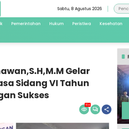
Sabtu, 8 Agustus 2026
ik
Pemerintahan
Hukum
Peristiwa
Kesehatan
nawan,S.H,M.M Gelar
asa Sidang VI Tahun
ngan Sukses
104