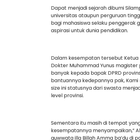
Dapat menjadi sejarah dibumi Silampa
universitas ataupun perguruan tin
bagi mahasiswa selaku penggerak 
aspirasi untuk dunia pendidikan.
Dalam kesempatan tersebut Ketua p
Dokter Muhammad Yunus magister p
banyak kepada bapak DPRD provin
bantuannya kedepannya pak, Kami 
size ini statusnya dari swasta menja
level provinsi.
Sementara itu masih di tempat yang
kesempatannya menyampaikan,” Alha
quwwata illa Billah Amma ba’du di pa