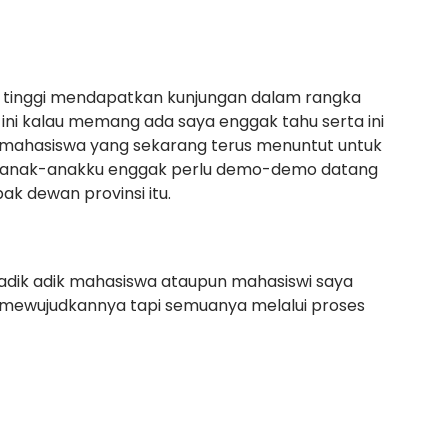
n tinggi mendapatkan kunjungan dalam rangka
ini kalau memang ada saya enggak tahu serta ini
ak mahasiswa yang sekarang terus menuntut untuk
di anak-anakku enggak perlu demo-demo datang
pak dewan provinsi itu.
adik adik mahasiswa ataupun mahasiswi saya
mewujudkannya tapi semuanya melalui proses