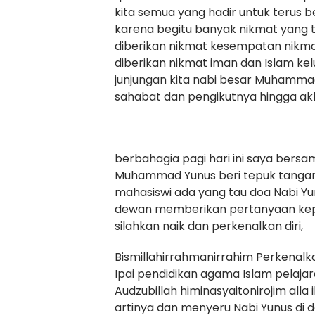
kita semua yang hadir untuk terus 
karena begitu banyak nikmat yang t
diberikan nikmat kesempatan nikma
diberikan nikmat iman dan Islam ke
junjungan kita nabi besar Muhammad
sahabat dan pengikutnya hingga ak
berbahagia pagi hari ini saya bersa
Muhammad Yunus beri tepuk tangan
mahasiswi ada yang tau doa Nabi Yu
dewan memberikan pertanyaan kepa
silahkan naik dan perkenalkan diri,
Bismillahirrahmanirrahim Perkenalk
Ipai pendidikan agama Islam pelajara
Audzubillah himinasyaitonirojim alla 
artinya dan menyeru Nabi Yunus di da