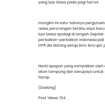
yang luar biasa pada pagi hari ini.
mungkin ini satu-satunya pergurua
reses perorangan Setahu saya baru 
luar biasa apalagi di tengah Gejol
perbaikan-perbaikan Indonesia ja
DPR dia datang setuju kira-kira ujar 
Nanti apapun yang sampaikan oleh 
akan tampung dan berupaya untuk 
harap
(Dadang)
Post Views:
104