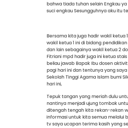
bahwa tiada tuhan selain Engkau ya 
suci engkau Sesungguhnya aku itu t
Bersama kita juga hadir wakil ketua
wakil ketua 1 ini di bidang pendidik
dan lain sebagainya wakil ketua 2 
Fitriani mpd hadir juga ini ketua st
beliau jawab Bapak Ibu dosen akti
pagi hari ini dan tentunya yang sa
Sekolah Tinggi Agama Islam bumi S
hari ini,
Tepuk tangan yang meriah dulu untu
nantinya menjadi ujung tombak untuk
ditengah tengah kita rekan-rekan 
informasi untuk kita semua melalui be
tv saya ucapan terima kasih yang 