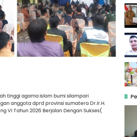
ah tinggi agama islam bumi silampari
Pe
gan anggota dprd provinsi sumatera Dr.Ir.H.
ng VI Tahun 2026 Berjalan Dengan Sukses(