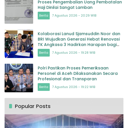
Proses Pengembalian Uang Pembatalan
Haji Dinilai Sangat Lamban
Berita
7 Agustus 2026 - 20:29 WIB
Kolaborasi Lanud Sjamsuddin Noor dan
BRI Wujudkan Generasi Hebat Renovasi
TK Angkasa 3 Hadirkan Harapan bagi
masa depan Bangsa
Berita
7 Agustus 2026 - 19:28 WIB
Polri Pastikan Proses Pemeriksaan
Personel di Aceh Dilaksanakan Secara
Profesional dan Transparan
Berita
7 Agustus 2026 - 19:22 WIB
Popular Posts