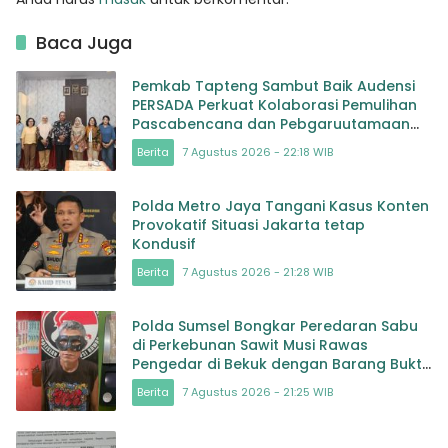
Baca Juga
Pemkab Tapteng Sambut Baik Audensi
PERSADA Perkuat Kolaborasi Pemulihan
Pascabencana dan Pebgaruutamaan
Inklusi
Berita
7 Agustus 2026 - 22:18 WIB
Polda Metro Jaya Tangani Kasus Konten
Provokatif Situasi Jakarta tetap
Kondusif
Berita
7 Agustus 2026 - 21:28 WIB
Polda Sumsel Bongkar Peredaran Sabu
di Perkebunan Sawit Musi Rawas
Pengedar di Bekuk dengan Barang Bukti
Sabu dan Timbangan
Berita
7 Agustus 2026 - 21:25 WIB