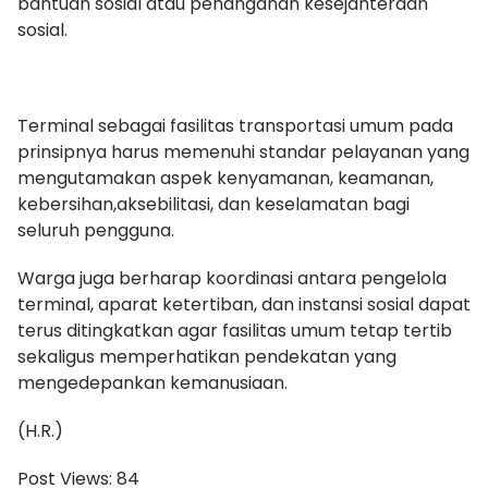
bantuan sosial atau penanganan kesejahteraan
sosial.
Terminal sebagai fasilitas transportasi umum pada
prinsipnya harus memenuhi standar pelayanan yang
mengutamakan aspek kenyamanan, keamanan,
kebersihan,aksebilitasi, dan keselamatan bagi
seluruh pengguna.
Warga juga berharap koordinasi antara pengelola
terminal, aparat ketertiban, dan instansi sosial dapat
terus ditingkatkan agar fasilitas umum tetap tertib
sekaligus memperhatikan pendekatan yang
mengedepankan kemanusiaan.
(H.R.)
Post Views:
84