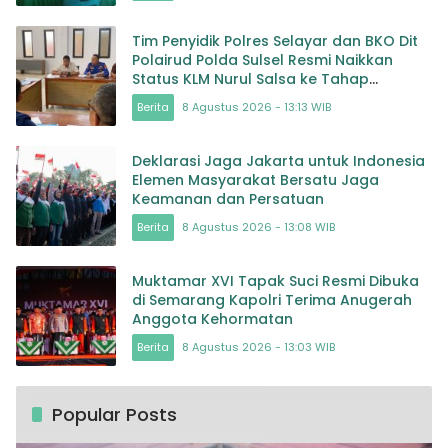
Tim Penyidik Polres Selayar dan BKO Dit
Polairud Polda Sulsel Resmi Naikkan
Status KLM Nurul Salsa ke Tahap
Penyidikan
Berita
8 Agustus 2026 - 13:13 WIB
Deklarasi Jaga Jakarta untuk Indonesia
Elemen Masyarakat Bersatu Jaga
Keamanan dan Persatuan
Berita
8 Agustus 2026 - 13:08 WIB
Muktamar XVI Tapak Suci Resmi Dibuka
di Semarang Kapolri Terima Anugerah
Anggota Kehormatan
Berita
8 Agustus 2026 - 13:03 WIB
Popular Posts