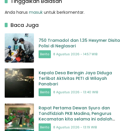
Tinggalkan Balasan
Anda harus
masuk
untuk berkomentar.
Baca Juga
750 Tramadol dan 1.35 Hexymer Disita
Polisi di Neglasari
Berita
8 Agustus 2026 - 14:57 WIB
Kepala Desa Beringin Jaya Diduga
Terlibat Aktivitas PETI di Wilayah
Panabari
Berita
8 Agustus 2026 - 13:40 WIB
Rapat Pertama Dewan Syuro dan
Tandfidziah PKB Madina, Pengurus
Kecamatan kita selama ini adalah
Tokoh
Berita
8 Agustus 2026 - 13:19 WIB