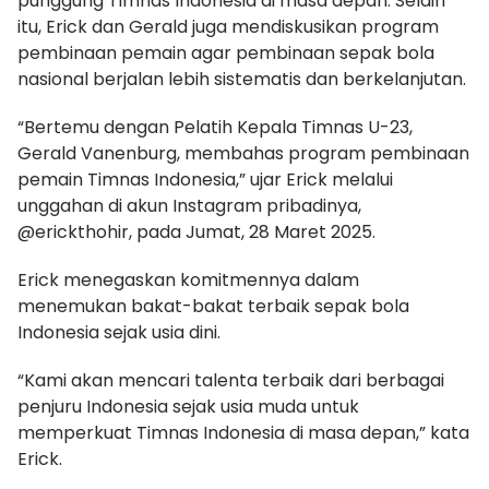
punggung Timnas Indonesia di masa depan. Selain
itu, Erick dan Gerald juga mendiskusikan program
pembinaan pemain agar pembinaan sepak bola
nasional berjalan lebih sistematis dan berkelanjutan.
“Bertemu dengan Pelatih Kepala Timnas U-23,
Gerald Vanenburg, membahas program pembinaan
pemain Timnas Indonesia,” ujar Erick melalui
unggahan di akun Instagram pribadinya,
@erickthohir, pada Jumat, 28 Maret 2025.
Erick menegaskan komitmennya dalam
menemukan bakat-bakat terbaik sepak bola
Indonesia sejak usia dini.
“Kami akan mencari talenta terbaik dari berbagai
penjuru Indonesia sejak usia muda untuk
memperkuat Timnas Indonesia di masa depan,” kata
Erick.