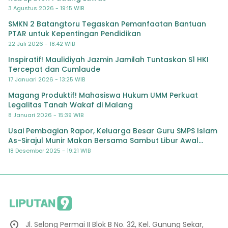
3 Agustus 2026 - 19:15 WIB
SMKN 2 Batangtoru Tegaskan Pemanfaatan Bantuan
PTAR untuk Kepentingan Pendidikan
22 Juli 2026 - 18:42 WIB
Inspiratif! Maulidiyah Jazmin Jamilah Tuntaskan S1 HKI
Tercepat dan Cumlaude
17 Januari 2026 - 13:25 WIB
Magang Produktif! Mahasiswa Hukum UMM Perkuat
Legalitas Tanah Wakaf di Malang
8 Januari 2026 - 15:39 WIB
Usai Pembagian Rapor, Keluarga Besar Guru SMPS Islam
As-Sirajul Munir Makan Bersama Sambut Libur Awal
Semester
18 Desember 2025 - 19:21 WIB
Jl. Selong Permai II Blok B No. 32, Kel. Gunung Sekar,