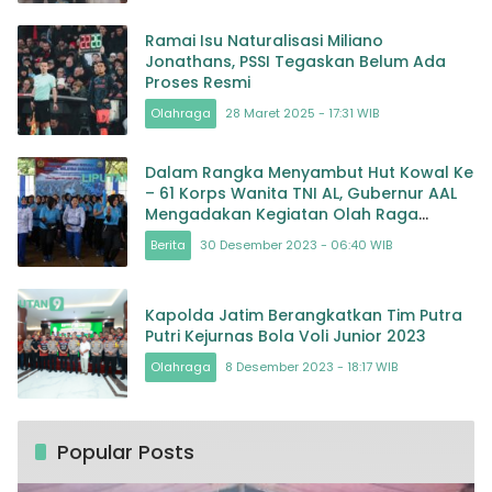
Ramai Isu Naturalisasi Miliano
Jonathans, PSSI Tegaskan Belum Ada
Proses Resmi
Olahraga
28 Maret 2025 - 17:31 WIB
Dalam Rangka Menyambut Hut Kowal Ke
– 61 Korps Wanita TNI AL, Gubernur AAL
Mengadakan Kegiatan Olah Raga
Bersama di Wilayah Surabaya
Berita
30 Desember 2023 - 06:40 WIB
Kapolda Jatim Berangkatkan Tim Putra
Putri Kejurnas Bola Voli Junior 2023
Olahraga
8 Desember 2023 - 18:17 WIB
Popular Posts