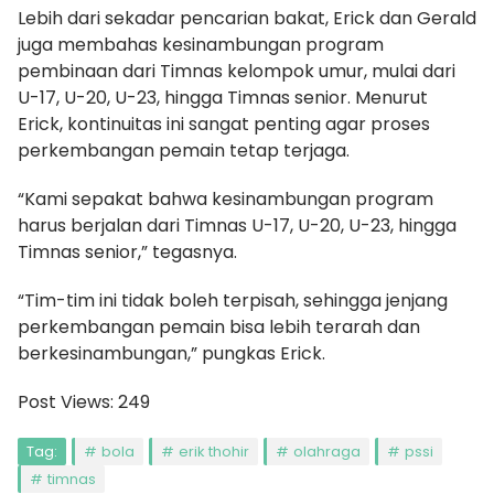
Lebih dari sekadar pencarian bakat, Erick dan Gerald
juga membahas kesinambungan program
pembinaan dari Timnas kelompok umur, mulai dari
U-17, U-20, U-23, hingga Timnas senior. Menurut
Erick, kontinuitas ini sangat penting agar proses
perkembangan pemain tetap terjaga.
“Kami sepakat bahwa kesinambungan program
harus berjalan dari Timnas U-17, U-20, U-23, hingga
Timnas senior,” tegasnya.
“Tim-tim ini tidak boleh terpisah, sehingga jenjang
perkembangan pemain bisa lebih terarah dan
berkesinambungan,” pungkas Erick.
Post Views:
249
Tag:
bola
erik thohir
olahraga
pssi
timnas