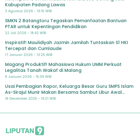
Kabupaten Padang Lawas
3 Agustus 2026 - 19:15 WIB
SMKN 2 Batangtoru Tegaskan Pemanfaatan Bantuan
PTAR untuk Kepentingan Pendidikan
22 Juli 2026 - 18:42 WIB
Inspiratif! Maulidiyah Jazmin Jamilah Tuntaskan S1 HKI
Tercepat dan Cumlaude
17 Januari 2026 - 13:25 WIB
Magang Produktif! Mahasiswa Hukum UMM Perkuat
Legalitas Tanah Wakaf di Malang
8 Januari 2026 - 15:39 WIB
Usai Pembagian Rapor, Keluarga Besar Guru SMPS Islam
As-Sirajul Munir Makan Bersama Sambut Libur Awal
Semester
18 Desember 2025 - 19:21 WIB