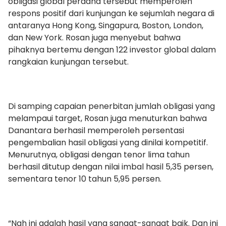
obligasi global perdana tersebut memperoleh
respons positif dari kunjungan ke sejumlah negara di
antaranya Hong Kong, Singapura, Boston, London,
dan New York. Rosan juga menyebut bahwa
pihaknya bertemu dengan 122 investor global dalam
rangkaian kunjungan tersebut.
Di samping capaian penerbitan jumlah obligasi yang
melampaui target, Rosan juga menuturkan bahwa
Danantara berhasil memperoleh persentasi
pengembalian hasil obligasi yang dinilai kompetitif.
Menurutnya, obligasi dengan tenor lima tahun
berhasil ditutup dengan nilai imbal hasil 5,35 persen,
sementara tenor 10 tahun 5,95 persen.
“Nah ini adalah hasil yang sangat-sangat baik. Dan ini