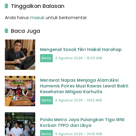
Tinggalkan Balasan
Anda harus
masuk
untuk berkomentar.
Baca Juga
Mengenal Sosok Fikri Haikal Harahap
Berita
6 Agustus 2026 - 15:03 WIB
Merawat Napas Menjaga Alam:Aksi
Humwnis Polres Musi Rawas Lewat Bakti
Kesehatan Mitigasi Karhutla
Berita
6 Agustus 2026 - 14:52 WIB
Polda Metro Jaya Pulangkan Tiga WNI
Korban TPPO dari Libya
Berita
6 Agustus 2026 - 14:08 WIB