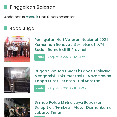
Terlupakan
Tinggalkan Balasan
Anda harus
masuk
untuk berkomentar.
Baca Juga
Peringatan Hari Veteran Nasional 2026
Kemenhan Renovasi Sekretariat LVRI
Bedah Rumah di 19 Provinsi
Berita
7 Agustus 2026 - 12:03 WIB
Dugaan Petugas Warsik Lapas Cipinang
Mengambil Dokumentasi KTA Wartawan
Tanpa Surat Perintah,Tuai Sorotan
Berita
7 Agustus 2026 - 11:58 WIB
Brimob Polda Metro Jaya Bubarkan
Balap Liar, Sembilan Motor Diamankan di
Jakarta Timur