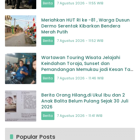
Berita
7 Agustus 2026 - 11:55 WIB
Meriahkan HUT RI ke -81 , Warga Dusun
Dermo Serentak Kibarkan Bendera
Merah Putih
Berita
7 Agustus 2026 - 11:52 WIB
Wartawan Touring Wisata Jelajahi
Keindahan Toraja, Sunset dan
Pemandangan Memukau jadi Kesan Tak
Terlupakan
Berita
7 Agustus 2026 - 11:46 WIB
Berita Orang Hilang,di Ukul Ibu dan 2
Anak Balita Belum Pulang Sejak 30 Juli
2026
Berita
7 Agustus 2026 - 11:41 WIB
Popular Posts