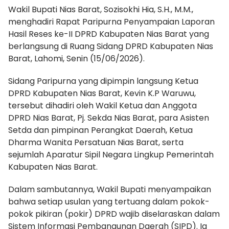
Wakil Bupati Nias Barat, Sozisokhi Hia, S.H., M.M.,
menghadiri Rapat Paripurna Penyampaian Laporan
Hasil Reses ke-II DPRD Kabupaten Nias Barat yang
berlangsung di Ruang Sidang DPRD Kabupaten Nias
Barat, Lahomi, Senin (15/06/2026).
Sidang Paripurna yang dipimpin langsung Ketua
DPRD Kabupaten Nias Barat, Kevin K.P Waruwu,
tersebut dihadiri oleh Wakil Ketua dan Anggota
DPRD Nias Barat, Pj. Sekda Nias Barat, para Asisten
Setda dan pimpinan Perangkat Daerah, Ketua
Dharma Wanita Persatuan Nias Barat, serta
sejumlah Aparatur Sipil Negara Lingkup Pemerintah
Kabupaten Nias Barat.
Dalam sambutannya, Wakil Bupati menyampaikan
bahwa setiap usulan yang tertuang dalam pokok-
pokok pikiran (pokir) DPRD wajib diselaraskan dalam
Sistem Informasi Pembangunan Daerah (SIPD). Ia