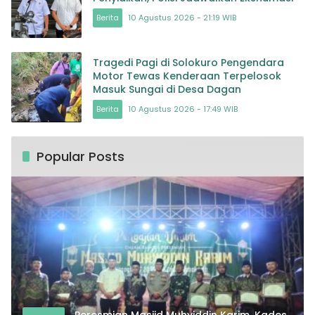
Berita
10 Agustus 2026 - 21:19 WIB
Tragedi Pagi di Solokuro Pengendara
Motor Tewas Kenderaan Terpelosok
Masuk Sungai di Desa Dagan
Berita
10 Agustus 2026 - 17:49 WIB
Popular Posts
Peresmian Masjid Muhyiddin Karim, Kades