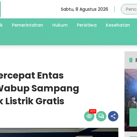
Sabtu, 8 Agustus 2026
ik
Pemerintahan
Hukum
Peristiwa
Kesehatan
Percepat Entas
i Wabup Sampang
Listrik Gratis
305