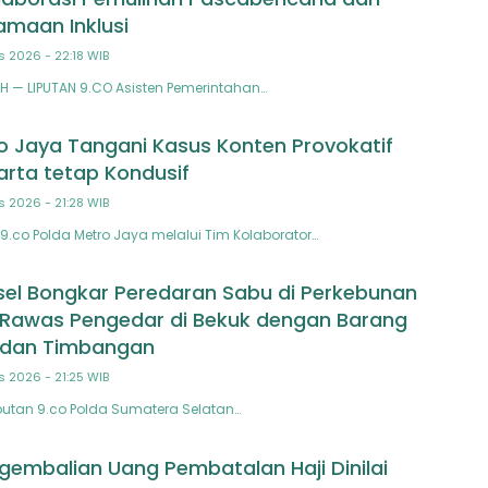
maan Inklusi
s 2026 - 22:18 WIB
 — LIPUTAN 9.CO Asisten Pemerintahan…
o Jaya Tangani Kasus Konten Provokatif
arta tetap Kondusif
s 2026 - 21:28 WIB
9.co Polda Metro Jaya melalui Tim Kolaborator…
el Bongkar Peredaran Sabu di Perkebunan
 Rawas Pengedar di Bekuk dengan Barang
u dan Timbangan
s 2026 - 21:25 WIB
utan 9.co Polda Sumatera Selatan…
gembalian Uang Pembatalan Haji Dinilai