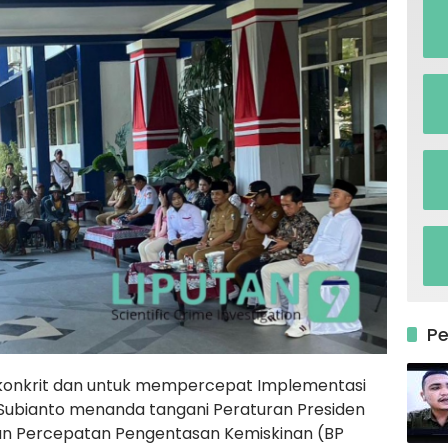
P
konkrit dan untuk mempercepat Implementasi
wo Subianto menanda tangani Peraturan Presiden
an Percepatan Pengentasan Kemiskinan (BP