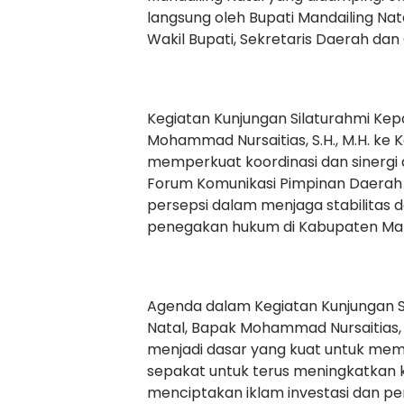
langsung oleh Bupati Mandailing Natal
Wakil Bupati, Sekretaris Daerah dan
Kegiatan Kunjungan Silaturahmi Kep
Mohammad Nursaitias, S.H., M.H. ke 
memperkuat koordinasi dan sinergi
Forum Komunikasi Pimpinan Daerah
persepsi dalam menjaga stabilitas 
penegakan hukum di Kabupaten Mand
Agenda dalam Kegiatan Kunjungan Si
Natal, Bapak Mohammad Nursaitias, S
menjadi dasar yang kuat untuk mem
sepakat untuk terus meningkatkan 
menciptakan iklam investasi dan pe