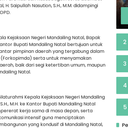
, H. Saipullah Nasution, S.H., M.M. didampingi
 OPD.
ala Kejaksaan Negeri Mandailing Natal, Bapak
2
Kantor Bupati Mandailing Natal bertujuan untuk
 antar pimpinan daerah yang tergabung dalam
 (Forkopimda) serta untuk menyamakan
3
daerah, baik dari segi ketertiban umum, maupun
ailing Natal.
4
laturahmi Kepala Kejaksaan Negeri Mandailing
.H., M.H. ke Kantor Bupati Mandailing Natal
5
pererat kerja sama di masa depan, serta
komunikasi intensif guna menciptakan
mbangunan yang kondusif di Mandailing Natal,
Pe