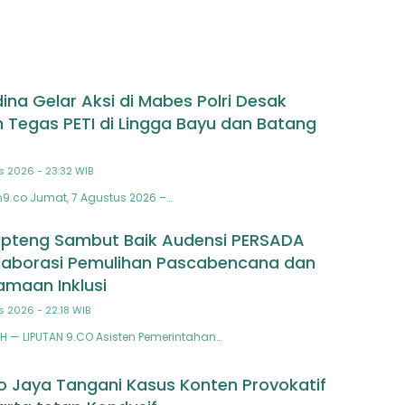
na Gelar Aksi di Mabes Polri Desak
 Tegas PETI di Lingga Bayu dan Batang
s 2026 - 23:32 WIB
n9.co Jumat, 7 Agustus 2026 –…
pteng Sambut Baik Audensi PERSADA
laborasi Pemulihan Pascabencana dan
maan Inklusi
s 2026 - 22:18 WIB
 — LIPUTAN 9.CO Asisten Pemerintahan…
o Jaya Tangani Kasus Konten Provokatif