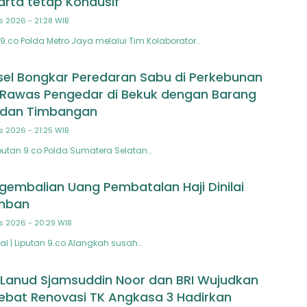
arta tetap Kondusif
s 2026 - 21:28 WIB
9.co Polda Metro Jaya melalui Tim Kolaborator…
el Bongkar Peredaran Sabu di Perkebunan
 Rawas Pengedar di Bekuk dengan Barang
u dan Timbangan
s 2026 - 21:25 WIB
utan 9.co Polda Sumatera Selatan…
gembalian Uang Pembatalan Haji Dinilai
mban
s 2026 - 20:29 WIB
l | Liputan 9.co Alangkah susah…
 Lanud Sjamsuddin Noor dan BRI Wujudkan
ebat Renovasi TK Angkasa 3 Hadirkan