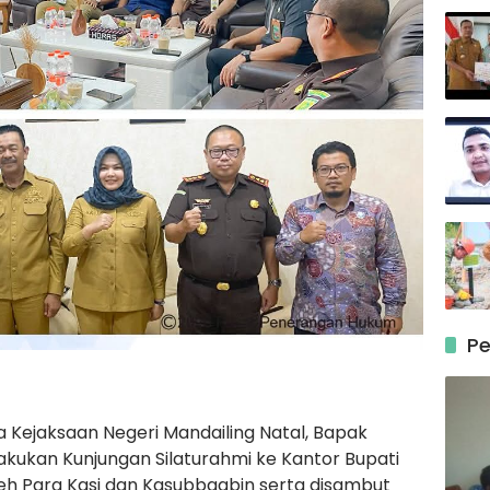
Pe
la Kejaksaan Negeri Mandailing Natal, Bapak
akukan Kunjungan Silaturahmi ke Kantor Bupati
leh Para Kasi dan Kasubbagbin serta disambut