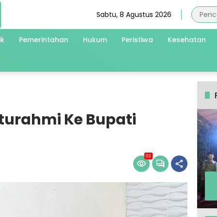
Sabtu, 8 Agustus 2026
ik
Pemerintahan
Hukum
Peristiwa
Kesehatan
aturahmi Ke Bupati
83