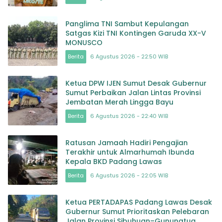
Panglima TNI Sambut Kepulangan
Satgas Kizi TNI Kontingen Garuda XX-V
MONUSCO
Berita
6 Agustus 2026 - 22:50 WIB
Ketua DPW IJEN Sumut Desak Gubernur
Sumut Perbaikan Jalan Lintas Provinsi
Jembatan Merah Lingga Bayu
Berita
6 Agustus 2026 - 22:40 WIB
Ratusan Jamaah Hadiri Pengajian
Terakhir untuk Almarhumah Ibunda
Kepala BKD Padang Lawas
Berita
6 Agustus 2026 - 22:05 WIB
Ketua PERTADAPAS Padang Lawas Desak
Gubernur Sumut Prioritaskan Pelebaran
Jalan Provinsi Sibuhuan–Gunungtua