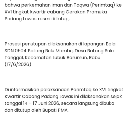
bahwa perkemahan iman dan Taqwa (Perimtaq) ke
XVI tingkat kwartir cabang Gerakan Pramuka
Padang Lawas resmi di tutup,
Prosesi penutupan dilaksanakan di lapangan Bola
SDN 0504 Batang Bulu Mambu, Desa Batang Bulu
Tanggal, Kecamatan Lubuk Barumun, Rabu
(17/6/2026)
Di informasikan pelaksanaan Perimtaq ke XVI tingkat
Kwartir Cabang Padang Lawas ini dilaksanakan sejak
tanggal 14 – 17 Juni 2026, secara langsung dibuka
dan ditutup oleh Bupati PMA.