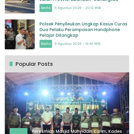
Berita
6 Agustus 2026 - 20:12 WIB
Polsek Penyileukan Ungkap Kasus Curas
Dua Pelaku Perampasan Handphone
Pelajar Ditangkap
Berita
6 Agustus 2026 - 19:43 WIB
Popular Posts
Peresmian Masjid Muhyiddin Karim, Kades