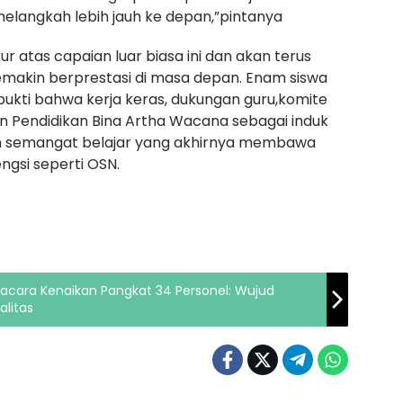
langkah lebih jauh ke depan,”pintanya
 atas capaian luar biasa ini dan akan terus
makin berprestasi di masa depan. Enam siswa
 bukti bahwa kerja keras, dukungan guru,komite
an Pendidikan Bina Artha Wacana sebagai induk
n semangat belajar yang akhirnya membawa
gsi seperti OSN.
pacara Kenaikan Pangkat 34 Personel: Wujud
alitas