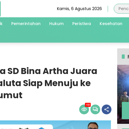
Kamis, 6 Agustus 2026
ik
Pemerintahan
Hukum
Peristiwa
Kesehatan
a SD Bina Artha Juara
luta Siap Menuju ke
Sumut
168