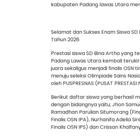
kabupaten Padang lawas Utara menu
Selamat dan Sukses Enam Siswa SD 
Tahun 2026
Prestasi siswa SD Bina Artha yang 
Padang Lawas Utara kembali terukir. 
juara sekaligus menjadi finalis OSN
menuju seleksi Olimpiade Sains Nasi
oleh PUSPRESNAS (PUSAT PRESTASI 
Berikut daftar siswa yang berhasil men
dengan bidangnya yaitu; Jhon Samue
Ramadhan Parulian Situmorang (Final
Finalis OSN IPA), Nurhanifa Adelia Sir
Finalis OSN IPS) dan Crissan Khalfany 