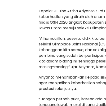
Kepala SD Bina Artha Ariyanto, SPd
keberhasilan yang diraih oleh enam 
finalis OSN 2026 tingkat Kabupaten
Lawas Utara menuju seleksi Olimpiad
“Alhamdulillah, peserta didik kita be
seleksi Olimpiade Sains Nasional (OSN
kebanggaan kita semua, dan sekali
pembina yang sudah berpartisipas
kita dalam bidang ini, sehingga peser
masing-masing,” ujar Ariyanto, Kami
Ariyanto menambahkan kepada siswa
agar menjadikan keberhasilan sebag
prestasi selanjutnya.
” Jangan pernah puas, karena ada ba
tanggung jawab moral di sana. Jadi