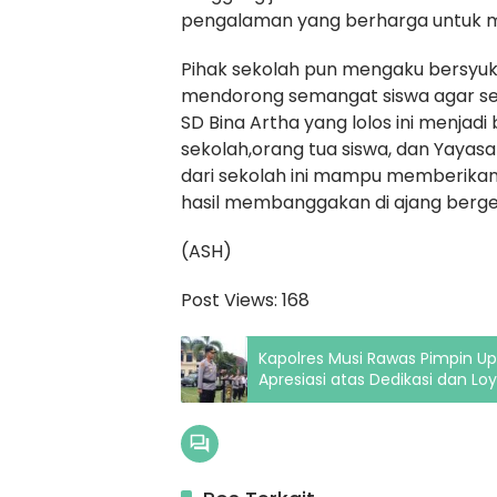
pengalaman yang berharga untuk me
Pihak sekolah pun mengaku bersyukur
mendorong semangat siswa agar se
SD Bina Artha yang lolos ini menjadi
sekolah,orang tua siswa, dan Yayas
dari sekolah ini mampu memberika
hasil membanggakan di ajang bergen
(ASH)
Post Views:
168
Kapolres Musi Rawas Pimpin U
Apresiasi atas Dedikasi dan Loy