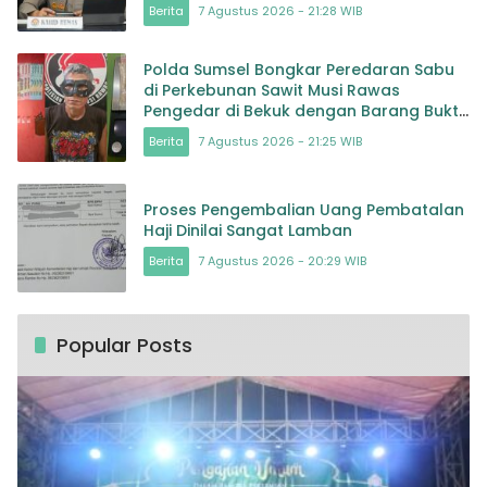
Berita
7 Agustus 2026 - 21:28 WIB
Polda Sumsel Bongkar Peredaran Sabu
di Perkebunan Sawit Musi Rawas
Pengedar di Bekuk dengan Barang Bukti
Sabu dan Timbangan
Berita
7 Agustus 2026 - 21:25 WIB
Proses Pengembalian Uang Pembatalan
Haji Dinilai Sangat Lamban
Berita
7 Agustus 2026 - 20:29 WIB
Popular Posts