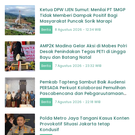
Ketua DPW IJEN Sumut: Menilai PT SMGP
Tidak Memberi Dampak Positif Bagi
Masyarakat Puncak Sorik Marapi
Berita
8 Agustus 2026 - 12:34 WIB
AMP2K Madina Gelar Aksi di Mabes Polri
Desak Penindakan Tegas PETI di Lingga
Bayu dan Batang Natal
Berita
7 Agustus 2026 - 23:32 WIB
Pemkab Tapteng Sambut Baik Audensi
PERSADA Perkuat Kolaborasi Pemulihan
Pascabencana dan Pebgaruutamaan
Inklusi
Berita
7 Agustus 2026 - 22:18 WIB
Polda Metro Jaya Tangani Kasus Konten
Provokatif Situasi Jakarta tetap
Kondusif