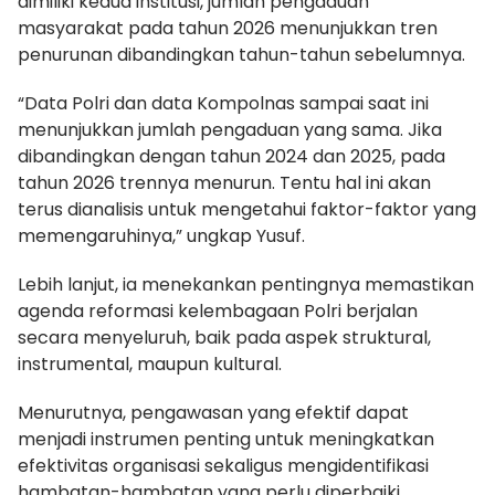
dimiliki kedua institusi, jumlah pengaduan
masyarakat pada tahun 2026 menunjukkan tren
penurunan dibandingkan tahun-tahun sebelumnya.
“Data Polri dan data Kompolnas sampai saat ini
menunjukkan jumlah pengaduan yang sama. Jika
dibandingkan dengan tahun 2024 dan 2025, pada
tahun 2026 trennya menurun. Tentu hal ini akan
terus dianalisis untuk mengetahui faktor-faktor yang
memengaruhinya,” ungkap Yusuf.
Lebih lanjut, ia menekankan pentingnya memastikan
agenda reformasi kelembagaan Polri berjalan
secara menyeluruh, baik pada aspek struktural,
instrumental, maupun kultural.
Menurutnya, pengawasan yang efektif dapat
menjadi instrumen penting untuk meningkatkan
efektivitas organisasi sekaligus mengidentifikasi
hambatan-hambatan yang perlu diperbaiki.