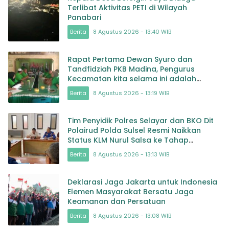
Terlibat Aktivitas PETI di Wilayah
Panabari
Berita
8 Agustus 2026 - 13:40 WIB
Rapat Pertama Dewan Syuro dan
Tandfidziah PKB Madina, Pengurus
Kecamatan kita selama ini adalah
Tokoh
Berita
8 Agustus 2026 - 13:19 WIB
Tim Penyidik Polres Selayar dan BKO Dit
Polairud Polda Sulsel Resmi Naikkan
Status KLM Nurul Salsa ke Tahap
Penyidikan
Berita
8 Agustus 2026 - 13:13 WIB
Deklarasi Jaga Jakarta untuk Indonesia
Elemen Masyarakat Bersatu Jaga
Keamanan dan Persatuan
Berita
8 Agustus 2026 - 13:08 WIB