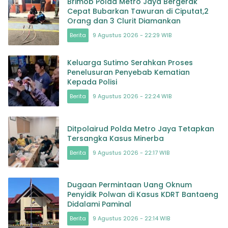
Brimob Polda Metro Jaya Bergerak
Cepat Bubarkan Tawuran di Ciputat,2
Orang dan 3 Clurit Diamankan
Berita
9 Agustus 2026 - 22:29 WIB
Keluarga Sutimo Serahkan Proses
Penelusuran Penyebab Kematian
Kepada Polisi
Berita
9 Agustus 2026 - 22:24 WIB
Ditpolairud Polda Metro Jaya Tetapkan
Tersangka Kasus Minerba
Berita
9 Agustus 2026 - 22:17 WIB
Dugaan Permintaan Uang Oknum
Penyidik Polwan di Kasus KDRT Bantaeng
Didalami Paminal
Berita
9 Agustus 2026 - 22:14 WIB