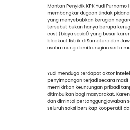
Mantan Penyidik KPK Yudi Purnomo 
membongkar dugaan tindak pidana k
yang menyebabkan kerugian negara h
tersebut bukan hanya berupa kerugia
cost (biaya sosial) yang besar kare
blackout listrik di Sumatera dan Ja
usaha mengalami kerugian serta me
Yudi menduga terdapat aktor intelek
penyimpangan terjadi secara masif 
memikirkan keuntungan pribadi t
ditimbulkan bagi masyarakat. Karena
dan dimintai pertanggungjawaban se
seluruh saksi bersikap kooperatif d