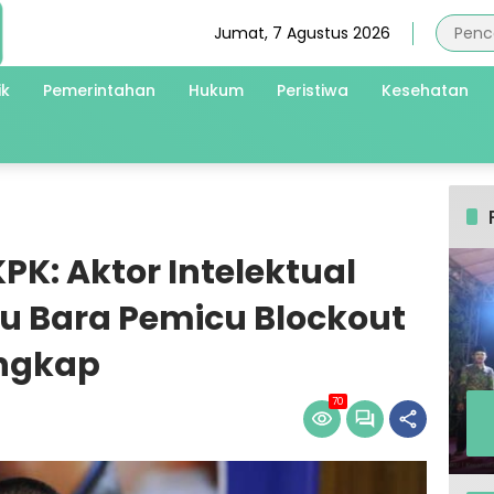
Jumat, 7 Agustus 2026
ik
Pemerintahan
Hukum
Peristiwa
Kesehatan
PK: Aktor Intelektual
tu Bara Pemicu Blockout
angkap
70