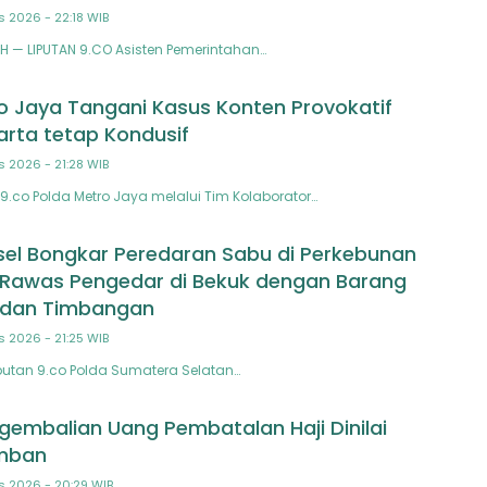
s 2026 - 22:18 WIB
 — LIPUTAN 9.CO Asisten Pemerintahan…
o Jaya Tangani Kasus Konten Provokatif
arta tetap Kondusif
s 2026 - 21:28 WIB
9.co Polda Metro Jaya melalui Tim Kolaborator…
el Bongkar Peredaran Sabu di Perkebunan
 Rawas Pengedar di Bekuk dengan Barang
u dan Timbangan
s 2026 - 21:25 WIB
utan 9.co Polda Sumatera Selatan…
gembalian Uang Pembatalan Haji Dinilai
mban
s 2026 - 20:29 WIB