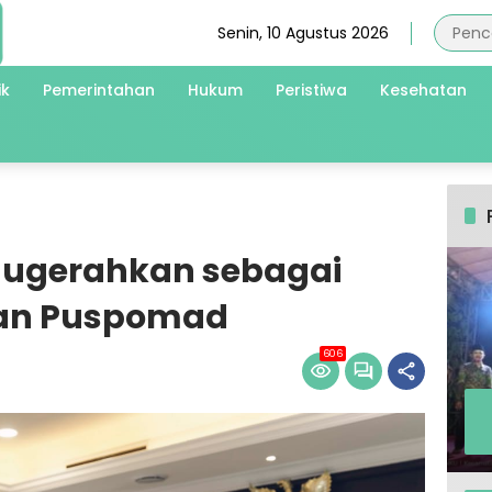
Senin, 10 Agustus 2026
ik
Pemerintahan
Hukum
Peristiwa
Kesehatan
nugerahkan sebagai
an Puspomad
606