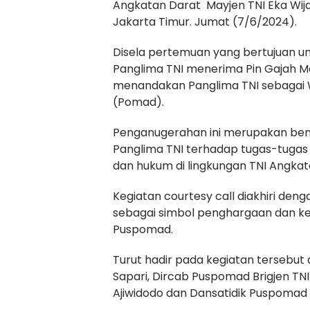
Angkatan Darat Mayjen TNI Eka Wij
Jakarta Timur. Jumat (7/6/2024).
Disela pertemuan yang bertujuan un
Panglima TNI menerima Pin Gajah 
menandakan Panglima TNI sebagai W
(Pomad).
Penganugerahan ini merupakan ben
Panglima TNI terhadap tugas-tugas 
dan hukum di lingkungan TNI Angkat
Kegiatan courtesy call diakhiri de
sebagai simbol penghargaan dan ker
Puspomad.
Turut hadir pada kegiatan tersebut
Sapari, Dircab Puspomad Brigjen TNI
Ajiwidodo dan Dansatidik Puspomad 