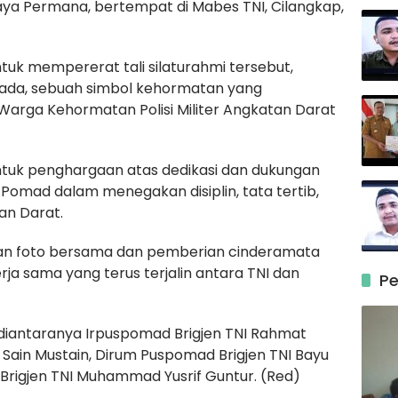
aya Permana, bertempat di Mabes TNI, Cilangkap,
tuk mempererat tali silaturahmi tersebut,
Mada, sebuah simbol kehormatan yang
arga Kehormatan Polisi Militer Angkatan Darat
tuk penghargaan atas dedikasi dan dukungan
Pomad dalam menegakan disiplin, tata tertib,
an Darat.
ngan foto bersama dan pemberian cinderamata
ja sama yang terus terjalin antara TNI dan
Pe
 diantaranya Irpuspomad Brigjen TNI Rahmat
 Sain Mustain, Dirum Puspomad Brigjen TNI Bayu
Brigjen TNI Muhammad Yusrif Guntur. (Red)