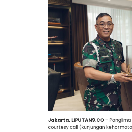
Jakarta, LIPUTAN9.CO
– Panglima 
courtesy call (kunjungan kehormatan