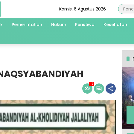
Kamis, 6 Agustus 2026
ik
Pemerintahan
Hukum
Peristiwa
Kesehatan
T NAQSYABANDIYAH
115