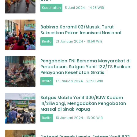
Kesehatan
5 Juni 2024 - 14:28 WIB
Babinsa Koramil 02/Musuk, Turut
Sukseskan Pekan Imunisasi Nasional
Berita
21 Januari 2024 - 16:58 WIB
Pengabdian TNI Bersama Masyarakat di
Perbatasan, Satgas Yonif 122/TS Berikan
Pelayanan Kesehatan Gratis
Berita
17 Januari 2024 - 23:50 WIB
Satgas Mobile Yonif 300/BJW Kodam
III/Siliwangi, Mengadakan Pengobatan
Massal di Sinak Papua
Berita
13 Januari 2024 - 13:00 WIB