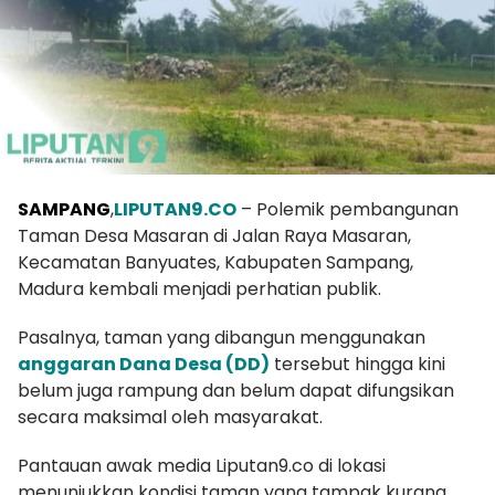
SAMPANG
,
LIPUTAN9.CO
– Polemik pembangunan
Taman Desa Masaran di Jalan Raya Masaran,
Kecamatan Banyuates, Kabupaten Sampang,
Madura kembali menjadi perhatian publik.
Pasalnya, taman yang dibangun menggunakan
anggaran Dana Desa (DD)
tersebut hingga kini
belum juga rampung dan belum dapat difungsikan
secara maksimal oleh masyarakat.
Pantauan awak media Liputan9.co di lokasi
menunjukkan kondisi taman yang tampak kurang