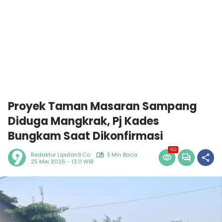
Proyek Taman Masaran Sampang
Diduga Mangkrak, Pj Kades
Bungkam Saat Dikonfirmasi
163
Redaktur Liputan9.co
3 Min Baca
25 Mei 2026 - 13:11 WIB