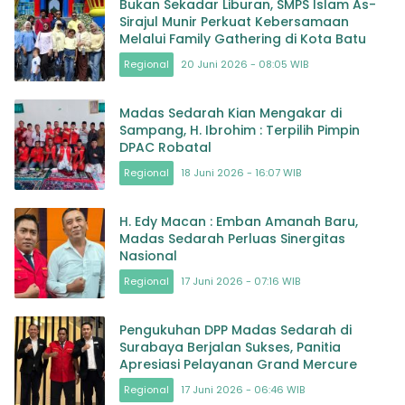
Bukan Sekadar Liburan, SMPS Islam As-
Sirajul Munir Perkuat Kebersamaan
Melalui Family Gathering di Kota Batu
Regional
20 Juni 2026 - 08:05 WIB
Madas Sedarah Kian Mengakar di
Sampang, H. Ibrohim : Terpilih Pimpin
DPAC Robatal
Regional
18 Juni 2026 - 16:07 WIB
H. Edy Macan : Emban Amanah Baru,
Madas Sedarah Perluas Sinergitas
Nasional
Regional
17 Juni 2026 - 07:16 WIB
Pengukuhan DPP Madas Sedarah di
Surabaya Berjalan Sukses, Panitia
Apresiasi Pelayanan Grand Mercure
Regional
17 Juni 2026 - 06:46 WIB