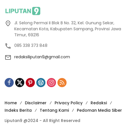
Jl. Selong Permai II Blok B No. 32, Kel. Gunung Sekar,
Kecamatan Kota, Kabupaten Sampang, Provinsi Jawa
Timur, 69216
085 338 373 848
redaksiliputan9@gmail.com
Home
Disclaimer
Privacy Policy
Redaksi
Indeks Berita
Tentang Kami
Pedoman Media Siber
Liputan9 @2024 - All Right Reserved