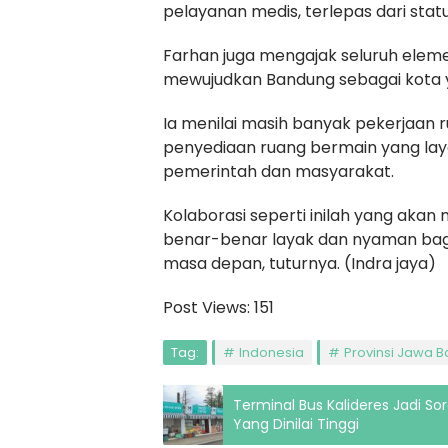
pelayanan medis, terlepas dari sta
Farhan juga mengajak seluruh elem
mewujudkan Bandung sebagai kota 
Ia menilai masih banyak pekerjaan r
penyediaan ruang bermain yang lay
pemerintah dan masyarakat.
Kolaborasi seperti inilah yang aka
benar-benar layak dan nyaman bagi
masa depan, tuturnya. (Indra jaya)
Post Views:
151
Tag:
Indonesia
Provinsi Jawa B
Terminal Bus Kalideres Jadi 
Yang Dinilai Tinggi