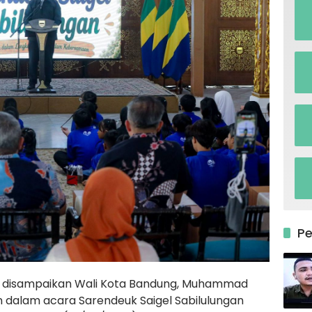
P
tu disampaikan Wali Kota Bandung, Muhammad
dalam acara Sarendeuk Saigel Sabilulungan