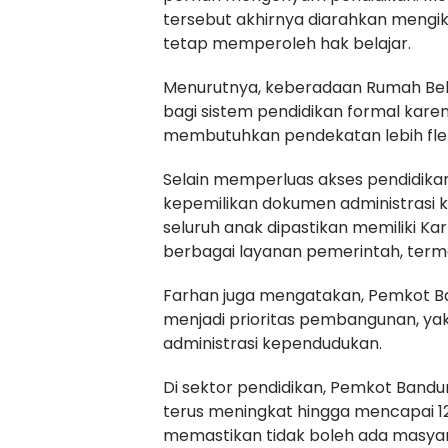
tersebut akhirnya diarahkan mengik
tetap memperoleh hak belajar.
Menurutnya, keberadaan Rumah Bela
bagi sistem pendidikan formal ka
membutuhkan pendekatan lebih flek
Selain memperluas akses pendidika
kepemilikan dokumen administrasi 
seluruh anak dipastikan memiliki Ka
berbagai layanan pemerintah, terma
Farhan juga mengatakan, Pemkot Ba
menjadi prioritas pembangunan, yak
administrasi kependudukan.
Di sektor pendidikan, Pemkot Band
terus meningkat hingga mencapai 12
memastikan tidak boleh ada masya