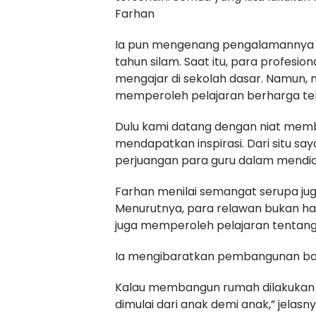
Farhan
Ia pun mengenang pengalamannya m
tahun silam. Saat itu, para profesio
mengajar di sekolah dasar. Namun, 
memperoleh pelajaran berharga ten
Dulu kami datang dengan niat member
mendapatkan inspirasi. Dari situ s
perjuangan para guru dalam mendidi
Farhan menilai semangat serupa juga
Menurutnya, para relawan bukan h
juga memperoleh pelajaran tentang
Ia mengibaratkan pembangunan bang
Kalau membangun rumah dilakukan
dimulai dari anak demi anak,” jelasny