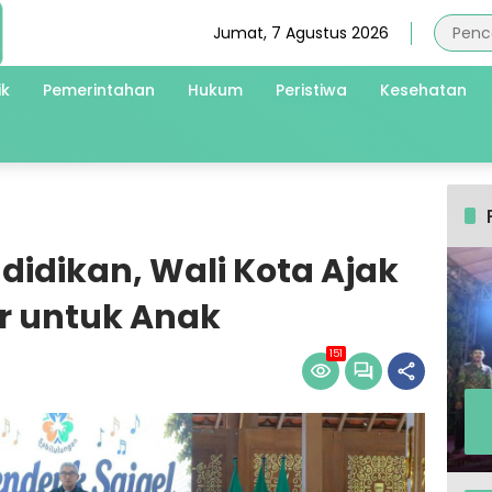
Jumat, 7 Agustus 2026
ik
Pemerintahan
Hukum
Peristiwa
Kesehatan
didikan, Wali Kota Ajak
r untuk Anak
151