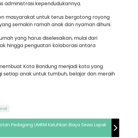
tus administrasi kependudukannya.
en masyarakat untuk terus bergotong royong
yang semakin ramah anak dan nyaman dihuni.
umah yang harus diselesaikan, mulai dari
ak hingga penguatan kolaborasi antara
n membuat Kota Bandung menjadi kota yang
 setiap anak untuk tumbuh, belajar dan meraih
arat
Sorotan Pedagang UMKM Keluhkan Biaya Sewa Lapak