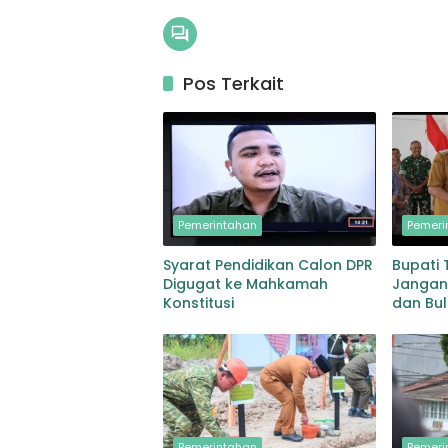
Pos Terkait
Pemerintahan
Pemeri
Syarat Pendidikan Calon DPR
Bupati
Digugat ke Mahkamah
Jangan
Konstitusi
dan Bul
Dorong 
Pihak
Pemerintahan
Pemeri