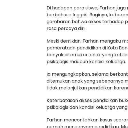
Di hadapan para siswa, Farhan j
berbahasa Inggris. Baginya, keber
gambaran bahwa akses terhadap p
rasa percaya diri.
Meski demikian, Farhan mengaku m
pemerataan pendidikan di Kota Band
banyak ditemukan anak yang kehila
psikologis maupun kondisi keluarga.
Ia mengungkapkan, selama berkantor 
ditemukan anak yang sebenarnya m
tidak melanjutkan pendidikan karen
Keterbatasan akses pendidikan buk
psikologis dan kondisi keluarga ya
Farhan mencontohkan kasus seoran
pernah mengenyam pendidikan. Mela