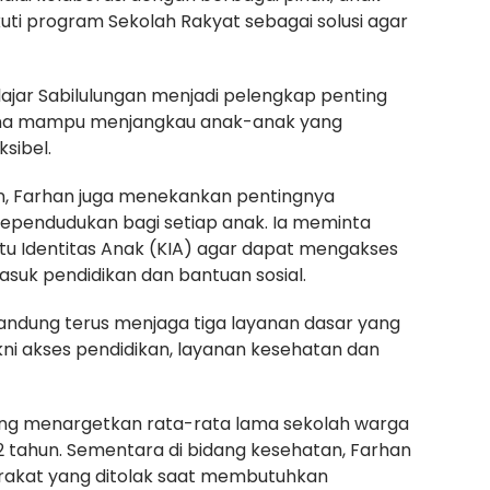
uti program Sekolah Rakyat sebagai solusi agar
jar Sabilulungan menjadi pelengkap penting
rena mampu menjangkau anak-anak yang
sibel.
n, Farhan juga menekankan pentingnya
kependudukan bagi setiap anak. Ia meminta
rtu Identitas Anak (KIA) agar dapat mengakses
suk pendidikan dan bantuan sosial.
ndung terus menjaga tiga layanan dasar yang
ni akses pendidikan, layanan kesehatan dan
ung menargetkan rata-rata lama sekolah warga
 tahun. Sementara di bidang kesehatan, Farhan
rakat yang ditolak saat membutuhkan