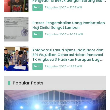
Pengedar di Bekuk dengan Barang Bukti
Sabu dan Timbangan
Berita
7 Agustus 2026 - 21:25 WIB
Proses Pengembalian Uang Pembatalan
Haji Dinilai Sangat Lamban
Berita
7 Agustus 2026 - 20:29 WIB
Kolaborasi Lanud Sjamsuddin Noor dan
BRI Wujudkan Generasi Hebat Renovasi
TK Angkasa 3 Hadirkan Harapan bagi
masa depan Bangsa
Berita
7 Agustus 2026 - 19:28 WIB
Popular Posts