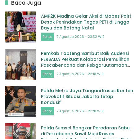
Baca Juga
AMP2K Madina Gelar Aksi di Mabes Polri
Desak Penindakan Tegas PETI di Lingga
Bayu dan Batang Natal
Berita
7 Agustus 2026 - 23:32 WIB
Pemkab Tapteng Sambut Baik Audensi
PERSADA Perkuat Kolaborasi Pemulihan
Pascabencana dan Pebgaruutamaan
Inklusi
Berita
7 Agustus 2026 - 22:18 WIB
Polda Metro Jaya Tangani Kasus Konten
Provokatif Situasi Jakarta tetap
Kondusif
Berita
7 Agustus 2026 - 21:28 WIB
Polda Sumsel Bongkar Peredaran Sabu
di Perkebunan Sawit Musi Rawas