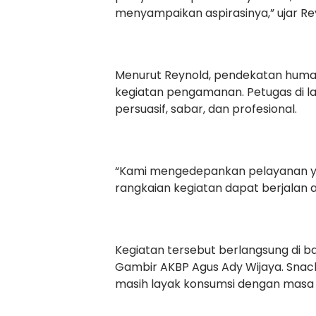
menyampaikan aspirasinya,” ujar Re
Menurut Reynold, pendekatan human
kegiatan pengamanan. Petugas di 
persuasif, sabar, dan profesional.
“Kami mengedepankan pelayanan yan
rangkaian kegiatan dapat berjalan am
Kegiatan tersebut berlangsung di 
Gambir AKBP Agus Ady Wijaya. Snack
masih layak konsumsi dengan masa