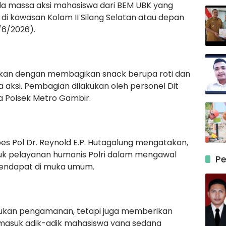
da massa aksi mahasiswa dari BEM UBK yang
 kawasan Kolam II Silang Selatan atau depan
/6/2026).
kukan dengan membagikan snack berupa roti dan
 aksi. Pembagian dilakukan oleh personel Dit
 Polsek Metro Gambir.
s Pol Dr. Reynold E.P. Hutagalung mengatakan,
uk pelayanan humanis Polri dalam mengawal
Pe
endapat di muka umum.
akukan pengamanan, tetapi juga memberikan
masuk adik-adik mahasiswa yang sedang