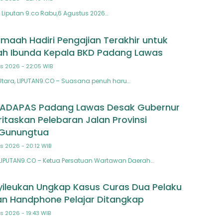
Liputan 9.co Rabu,6 Agustus 2026…
maah Hadiri Pengajian Terakhir untuk
h Ibunda Kepala BKD Padang Lawas
s 2026 - 22:05 WIB
tara, LIPUTAN9.CO – Suasana penuh haru…
TADAPAS Padang Lawas Desak Gubernur
ritaskan Pelebaran Jalan Provinsi
Gunungtua
s 2026 - 20:12 WIB
LIPUTAN9.CO – Ketua Persatuan Wartawan Daerah…
yileukan Ungkap Kasus Curas Dua Pelaku
n Handphone Pelajar Ditangkap
s 2026 - 19:43 WIB