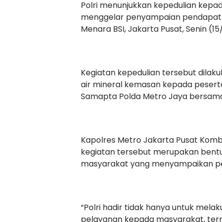
Polri menunjukkan kepedulian kepa
menggelar penyampaian pendapat di
Menara BSI, Jakarta Pusat, Senin (15
Kegiatan kepedulian tersebut dila
air mineral kemasan kepada peserta
Samapta Polda Metro Jaya bersama
Kapolres Metro Jakarta Pusat Kombe
kegiatan tersebut merupakan bent
masyarakat yang menyampaikan p
“Polri hadir tidak hanya untuk mel
pelayanan kepada masyarakat, ter