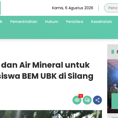
Kamis, 6 Agustus 2026
ik
Pemerintahan
Hukum
Peristiwa
Kesehatan
i dan Air Mineral untuk
iswa BEM UBK di Silang
62