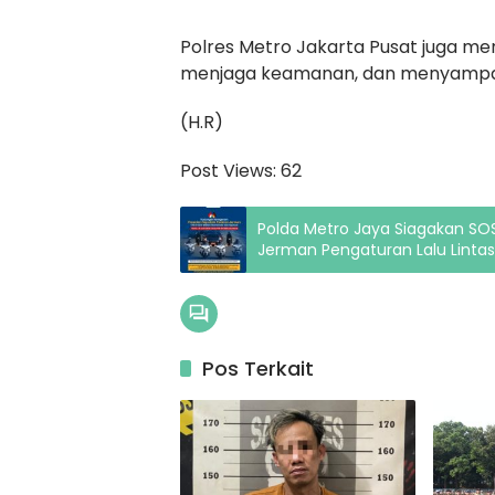
Polres Metro Jakarta Pusat juga men
menjaga keamanan, dan menyampaik
(H.R)
Post Views:
62
Polda Metro Jaya Siagakan SO
Jerman Pengaturan Lalu Lintas
Pos Terkait