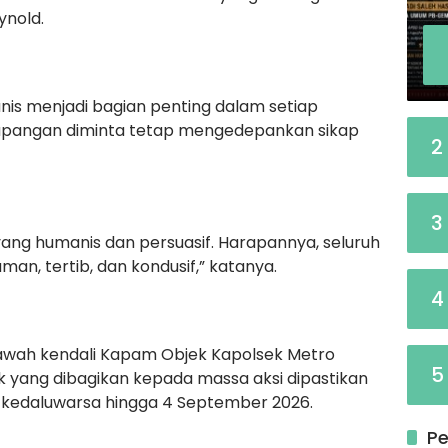
ynold.
is menjadi bagian penting dalam setiap
lapangan diminta tetap mengedepankan sikap
2
3
g humanis dan persuasif. Harapannya, seluruh
an, tertib, dan kondusif,” katanya.
4
bawah kendali Kapam Objek Kapolsek Metro
5
 yang dibagikan kepada massa aksi dipastikan
 kedaluwarsa hingga 4 September 2026.
Pe