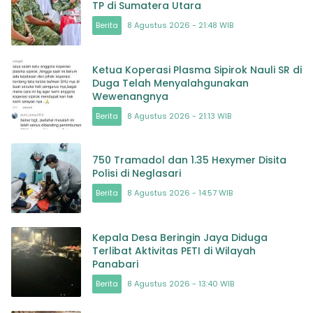
TP di Sumatera Utara
Berita
8 Agustus 2026 - 21:48 WIB
Ketua Koperasi Plasma Sipirok Nauli SR di
Duga Telah Menyalahgunakan
Wewenangnya
Berita
8 Agustus 2026 - 21:13 WIB
750 Tramadol dan 1.35 Hexymer Disita
Polisi di Neglasari
Berita
8 Agustus 2026 - 14:57 WIB
Kepala Desa Beringin Jaya Diduga
Terlibat Aktivitas PETI di Wilayah
Panabari
Berita
8 Agustus 2026 - 13:40 WIB