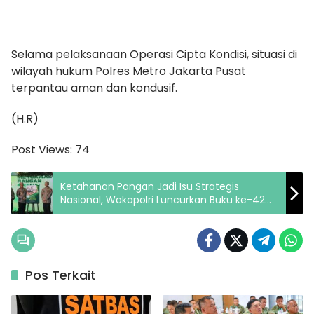
Selama pelaksanaan Operasi Cipta Kondisi, situasi di
wilayah hukum Polres Metro Jakarta Pusat
terpantau aman dan kondusif.
(H.R)
Post Views:
74
Ketahanan Pangan Jadi Isu Strategis
Nasional, Wakapolri Luncurkan Buku ke-42
“Mengawal Pangan Menuai Aman”
Pos Terkait