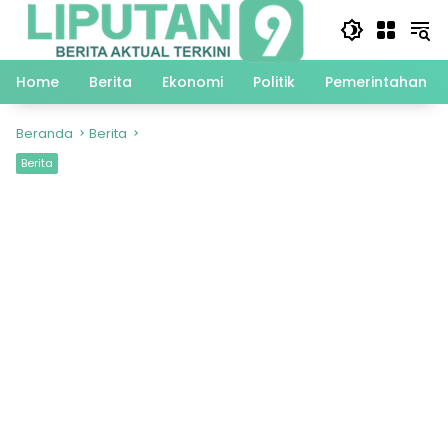
Langsung
ke
konten
Home
Berita
Ekonomi
Politik
Pemerintahan
Beranda
Berita
Berita