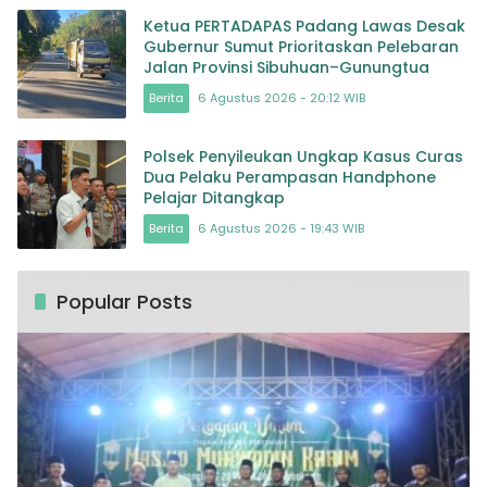
Ketua PERTADAPAS Padang Lawas Desak
Gubernur Sumut Prioritaskan Pelebaran
Jalan Provinsi Sibuhuan–Gunungtua
Berita
6 Agustus 2026 - 20:12 WIB
Polsek Penyileukan Ungkap Kasus Curas
Dua Pelaku Perampasan Handphone
Pelajar Ditangkap
Berita
6 Agustus 2026 - 19:43 WIB
Popular Posts