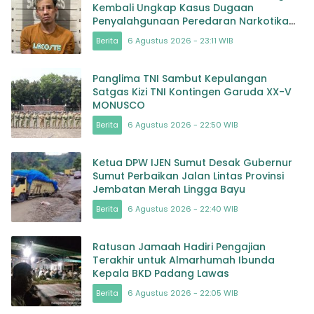
Kembali Ungkap Kasus Dugaan
Penyalahgunaan Peredaran Narkotika
Jenis Sabu
Berita
6 Agustus 2026 - 23:11 WIB
Panglima TNI Sambut Kepulangan
Satgas Kizi TNI Kontingen Garuda XX-V
MONUSCO
Berita
6 Agustus 2026 - 22:50 WIB
Ketua DPW IJEN Sumut Desak Gubernur
Sumut Perbaikan Jalan Lintas Provinsi
Jembatan Merah Lingga Bayu
Berita
6 Agustus 2026 - 22:40 WIB
Ratusan Jamaah Hadiri Pengajian
Terakhir untuk Almarhumah Ibunda
Kepala BKD Padang Lawas
Berita
6 Agustus 2026 - 22:05 WIB