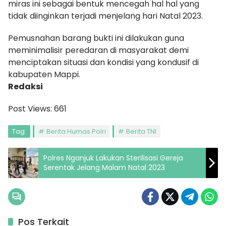
miras ini sebagai bentuk mencegah hal hal yang
tidak diinginkan terjadi menjelang hari Natal 2023.
Pemusnahan barang bukti ini dilakukan guna
meminimalisir peredaran di masyarakat demi
menciptakan situasi dan kondisi yang kondusif di
kabupaten Mappi.
Redaksi
Post Views:
661
Tag:
Berita Humas Polri
Berita TNI
Polres Nganjuk Lakukan Sterilisasi Gereja
Serentak Jelang Malam Natal 2023
Pos Terkait