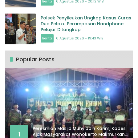
Berita
6 Agustus 2026 - 20:12 WIB
Polsek Penyileukan Ungkap Kasus Curas
Dua Pelaku Perampasan Handphone
Pelajar Ditangkap
Berita
6 Agustus 2026 - 19:43 WIB
Popular Posts
Peresmian Masjid Muhyiddin Karim, Kades
1
Ajak Masyarakat Wonokerto Makmurkan