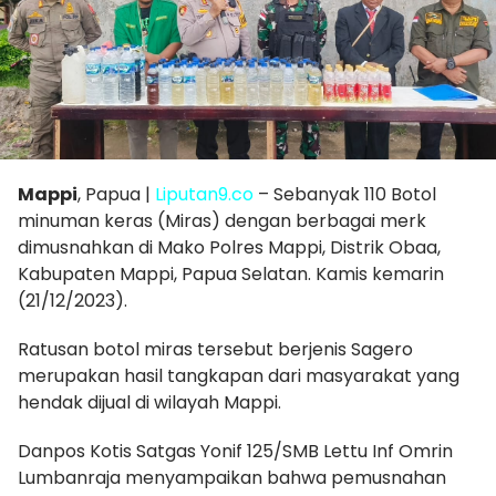
Mappi
, Papua |
Liputan9.co
– Sebanyak 110 Botol
minuman keras (Miras) dengan berbagai merk
dimusnahkan di Mako Polres Mappi, Distrik Obaa,
Kabupaten Mappi, Papua Selatan. Kamis kemarin
(21/12/2023).
Ratusan botol miras tersebut berjenis Sagero
merupakan hasil tangkapan dari masyarakat yang
hendak dijual di wilayah Mappi.
Danpos Kotis Satgas Yonif 125/SMB Lettu Inf Omrin
Lumbanraja menyampaikan bahwa pemusnahan