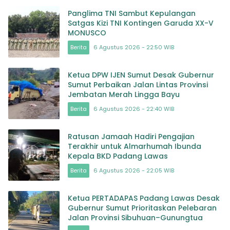
Panglima TNI Sambut Kepulangan
Satgas Kizi TNI Kontingen Garuda XX-V
MONUSCO
Berita
6 Agustus 2026 - 22:50 WIB
Ketua DPW IJEN Sumut Desak Gubernur
Sumut Perbaikan Jalan Lintas Provinsi
Jembatan Merah Lingga Bayu
Berita
6 Agustus 2026 - 22:40 WIB
Ratusan Jamaah Hadiri Pengajian
Terakhir untuk Almarhumah Ibunda
Kepala BKD Padang Lawas
Berita
6 Agustus 2026 - 22:05 WIB
Ketua PERTADAPAS Padang Lawas Desak
Gubernur Sumut Prioritaskan Pelebaran
Jalan Provinsi Sibuhuan–Gunungtua