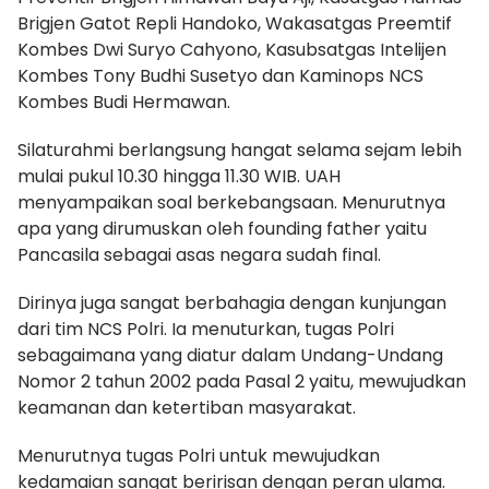
Brigjen Gatot Repli Handoko, Wakasatgas Preemtif
Kombes Dwi Suryo Cahyono, Kasubsatgas Intelijen
Kombes Tony Budhi Susetyo dan Kaminops NCS
Kombes Budi Hermawan.
Silaturahmi berlangsung hangat selama sejam lebih
mulai pukul 10.30 hingga 11.30 WIB. UAH
menyampaikan soal berkebangsaan. Menurutnya
apa yang dirumuskan oleh founding father yaitu
Pancasila sebagai asas negara sudah final.
Dirinya juga sangat berbahagia dengan kunjungan
dari tim NCS Polri. Ia menuturkan, tugas Polri
sebagaimana yang diatur dalam Undang-Undang
Nomor 2 tahun 2002 pada Pasal 2 yaitu, mewujudkan
keamanan dan ketertiban masyarakat.
Menurutnya tugas Polri untuk mewujudkan
kedamaian sangat beririsan dengan peran ulama.