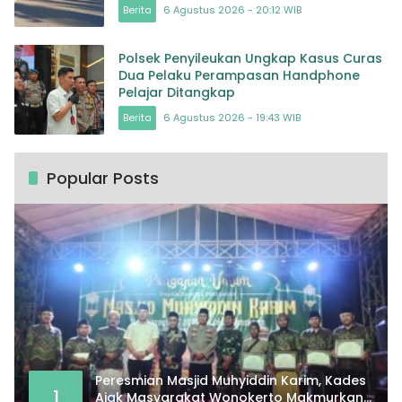
Berita
6 Agustus 2026 - 20:12 WIB
Polsek Penyileukan Ungkap Kasus Curas
Dua Pelaku Perampasan Handphone
Pelajar Ditangkap
Berita
6 Agustus 2026 - 19:43 WIB
Popular Posts
Peresmian Masjid Muhyiddin Karim, Kades
1
Ajak Masyarakat Wonokerto Makmurkan