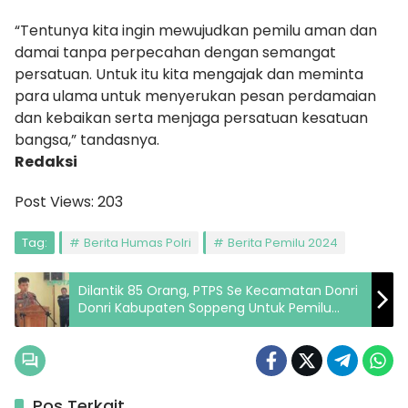
“Tentunya kita ingin mewujudkan pemilu aman dan
damai tanpa perpecahan dengan semangat
persatuan. Untuk itu kita mengajak dan meminta
para ulama untuk menyerukan pesan perdamaian
dan kebaikan serta menjaga persatuan kesatuan
bangsa,” tandasnya.
Redaksi
Post Views:
203
Tag:
Berita Humas Polri
Berita Pemilu 2024
Dilantik 85 Orang, PTPS Se Kecamatan Donri
Donri Kabupaten Soppeng Untuk Pemilu
2024
Pos Terkait