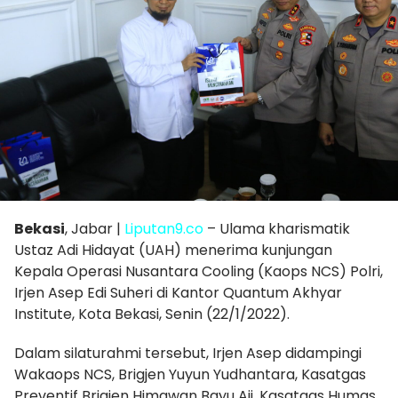
Bekasi
, Jabar |
Liputan9.co
– Ulama kharismatik
Ustaz Adi Hidayat (UAH) menerima kunjungan
Kepala Operasi Nusantara Cooling (Kaops NCS) Polri,
Irjen Asep Edi Suheri di Kantor Quantum Akhyar
Institute, Kota Bekasi, Senin (22/1/2022).
Dalam silaturahmi tersebut, Irjen Asep didampingi
Wakaops NCS, Brigjen Yuyun Yudhantara, Kasatgas
Preventif Brigjen Himawan Bayu Aji, Kasatgas Humas