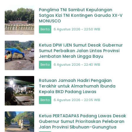
Panglima TNI Sambut Kepulangan
Satgas Kizi TNI Kontingen Garuda XX-V
MONUSCO
Berita
6 Agustus 2026 - 22:50 WIB
Ketua DPW IJEN Sumut Desak Gubernur
Sumut Perbaikan Jalan Lintas Provinsi
Jembatan Merah Lingga Bayu
Berita
6 Agustus 2026 - 22:40 WIB
Ratusan Jamaah Hadiri Pengajian
Terakhir untuk Almarhumah Ibunda
Kepala BKD Padang Lawas
Berita
6 Agustus 2026 - 22:05 WIB
Ketua PERTADAPAS Padang Lawas Desak
Gubernur Sumut Prioritaskan Pelebaran
Jalan Provinsi Sibuhuan–Gunungtua