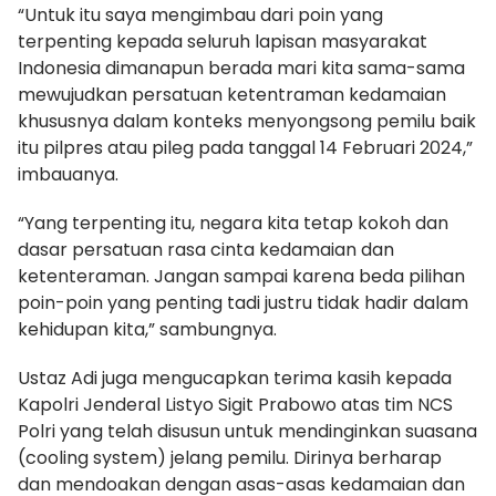
“Untuk itu saya mengimbau dari poin yang
terpenting kepada seluruh lapisan masyarakat
Indonesia dimanapun berada mari kita sama-sama
mewujudkan persatuan ketentraman kedamaian
khususnya dalam konteks menyongsong pemilu baik
itu pilpres atau pileg pada tanggal 14 Februari 2024,”
imbauanya.
“Yang terpenting itu, negara kita tetap kokoh dan
dasar persatuan rasa cinta kedamaian dan
ketenteraman. Jangan sampai karena beda pilihan
poin-poin yang penting tadi justru tidak hadir dalam
kehidupan kita,” sambungnya.
Ustaz Adi juga mengucapkan terima kasih kepada
Kapolri Jenderal Listyo Sigit Prabowo atas tim NCS
Polri yang telah disusun untuk mendinginkan suasana
(cooling system) jelang pemilu. Dirinya berharap
dan mendoakan dengan asas-asas kedamaian dan