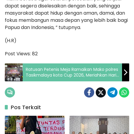
dapat segera diselesaikan dengan baik, sehingga
masyarakat dapat hidup dengan aman, damai, dan
fokus membangun masa depan yang lebih baik bagi
Papua dan Indonesia, ” tutupnya.
(H.R)
Post Views:
82
Ratusan Petenis Meja Ramaikan Mako polres
Tasikmalaya kota Cup 2026, Meriahkan Hari
Bhayangkara ke-80
Pos Terkait