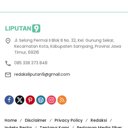
Jl. Selong Permai II Blok B No. 32, Kel. Gunung Sekar,
Kecamatan Kota, Kabupaten Sampang, Provinsi Jawa
Timur, 69216
085 338 373 848
redaksiliputan9@gmail.com
Home
Disclaimer
Privacy Policy
Redaksi
Indeks Berita
Tentang Kami
Pedoman Media Siber