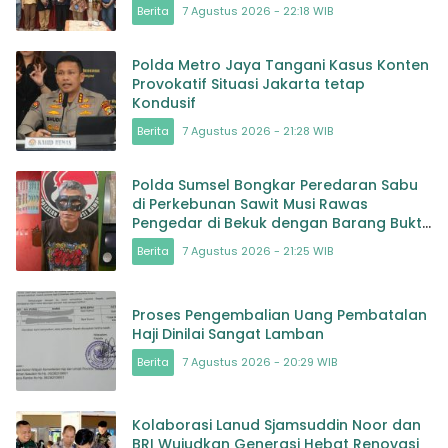
Inklusi
Berita
7 Agustus 2026 - 22:18 WIB
Polda Metro Jaya Tangani Kasus Konten
Provokatif Situasi Jakarta tetap
Kondusif
Berita
7 Agustus 2026 - 21:28 WIB
Polda Sumsel Bongkar Peredaran Sabu
di Perkebunan Sawit Musi Rawas
Pengedar di Bekuk dengan Barang Bukti
Sabu dan Timbangan
Berita
7 Agustus 2026 - 21:25 WIB
Proses Pengembalian Uang Pembatalan
Haji Dinilai Sangat Lamban
Berita
7 Agustus 2026 - 20:29 WIB
Kolaborasi Lanud Sjamsuddin Noor dan
BRI Wujudkan Generasi Hebat Renovasi