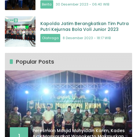
Bersama di Wilayah Surabaya
Berita
30 Desember 2023 - 06:40 WIB
Kapolda Jatim Berangkatkan Tim Putra
Putri Kejurnas Bola Voli Junior 2023
Olahraga
8 Desember 2023 - 18:17 WIB
Popular Posts
Peresmian Masjid Muhyiddin Karim, Kades
1
Ajak Masyarakat Wonokerto Makmurkan