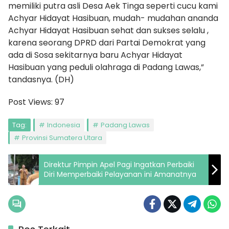
memiliki putra asli Desa Aek Tinga seperti cucu kami
Achyar Hidayat Hasibuan, mudah- mudahan ananda
Achyar Hidayat Hasibuan sehat dan sukses selalu ,
karena seorang DPRD dari Partai Demokrat yang
ada di Sosa sekitarnya baru Achyar Hidayat
Hasibuan yang peduli olahraga di Padang Lawas,”
tandasnya. (DH)
Post Views:
97
Tag:
Indonesia
Padang Lawas
Provinsi Sumatera Utara
Direktur Pimpin Apel Pagi Ingatkan Perbaiki
Diri Memperbaiki Pelayanan ini Amanatnya