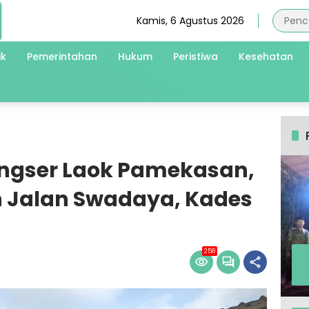
Kamis, 6 Agustus 2026
ik
Pemerintahan
Hukum
Peristiwa
Kesehatan
ngser Laok Pamekasan,
 Jalan Swadaya, Kades
258