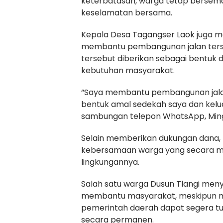
keterbatasan, warga tetap bersem
keselamatan bersama.
Kepala Desa Tagangser Laok juga m
membantu pembangunan jalan ters
tersebut diberikan sebagai bentuk
kebutuhan masyarakat.
“Saya membantu pembangunan jalan
bentuk amal sedekah saya dan kelua
sambungan telepon WhatsApp, Ming
Selain memberikan dukungan dana,
kebersamaan warga yang secara mand
lingkungannya.
Salah satu warga Dusun Tlangi men
membantu masyarakat, meskipun ma
pemerintah daerah dapat segera 
secara permanen.