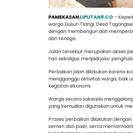
PAMEKASAN
,
LIPUTAN9.CO
– Keped
warga Dusun Tlangi, Desa Tagangs
dengan membangun dan memperbaik
dan tenaga.
Jalan tersebut merupakan akses pen
hari sekaligus menjadi jalur pengh
Perbaikan jalan dilakukan karena ko
mengganggu aktivitas warga, baik u
kegiatan ekonomi.
Warga secara sukarela menggalang 
yang kemudian digunakan untuk mem
Proses perbaikan dilakukan deng
semen dan pasir, serta memanfaatk