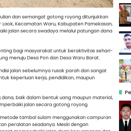
ulian dan semangat gotong royong ditunjukkan
er Laok, Kecamatan Waru, Kabupaten Pamekasan,
i jalan secara swadaya melalui patungan dana
ting bagi masyarakat untuk beraktivitas sehari-
ubung menuju Desa Pon dan Desa Waru Barat.
ndisi jalan sebelumnya rusak parah dan sangat
ntuk keperluan kerja, pendidikan, maupun
Pe
dana, baik dalam bentuk uang maupun material,
perbaiki jalan secara gotong royong.
an metode tambal sulam menggunakan campuran
an peralatan seadanya. Meski dengan