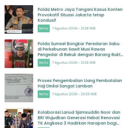
Polda Metro Jaya Tangani Kasus Konten
Provokatif Situasi Jakarta tetap
Kondusif
Berita
7 Agustus 2026 - 21:28 WIB
Polda Sumsel Bongkar Peredaran Sabu
di Perkebunan Sawit Musi Rawas
Pengedar di Bekuk dengan Barang Bukti
Sabu dan Timbangan
Berita
7 Agustus 2026 - 21:25 WIB
Proses Pengembalian Uang Pembatalan
Haji Dinilai Sangat Lamban
Berita
7 Agustus 2026 - 20:29 WIB
Kolaborasi Lanud Sjamsuddin Noor dan
BRI Wujudkan Generasi Hebat Renovasi
TK Angkasa 3 Hadirkan Harapan bagi