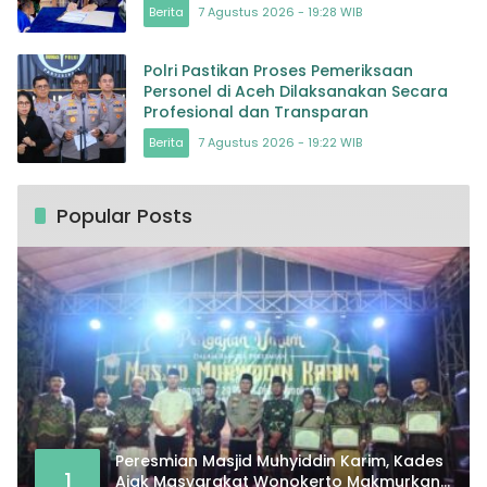
masa depan Bangsa
Berita
7 Agustus 2026 - 19:28 WIB
Polri Pastikan Proses Pemeriksaan
Personel di Aceh Dilaksanakan Secara
Profesional dan Transparan
Berita
7 Agustus 2026 - 19:22 WIB
Popular Posts
Peresmian Masjid Muhyiddin Karim, Kades
1
Ajak Masyarakat Wonokerto Makmurkan