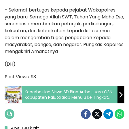
– Selamat bertugas kepada pejabat Wakapolres
yang baru. Semoga Allah SWT, Tuhan Yang Maha Esa,
senantiasa memberikan petunjuk, perlindungan,
kekuatan, dan keberkahan kepada kita semua
dalam mengemban tugas pengabdian kepada
masyarakat, bangsa, dan negara”. Pungkas Kapolres
mengakhiri Amanatnya
(DH).
Post Views:
93
Keberhasilan Siswa SD Bina Artha Juara OSN
Kabupaten Paluta Siap Menuju ke Tingkat
Provinsi Sumut
Pos Terkait