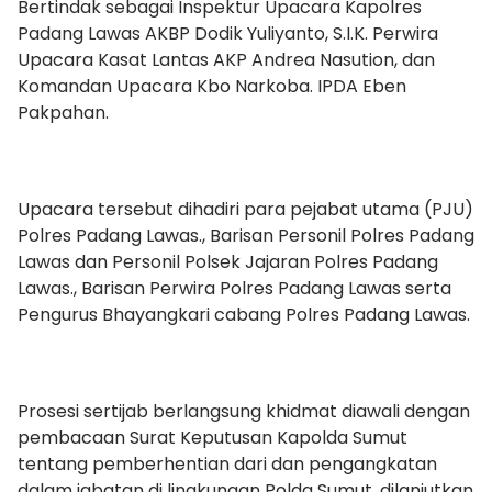
Bertindak sebagai Inspektur Upacara Kapolres
Padang Lawas AKBP Dodik Yuliyanto, S.I.K. Perwira
Upacara Kasat Lantas AKP Andrea Nasution, dan
Komandan Upacara Kbo Narkoba. IPDA Eben
Pakpahan.
Upacara tersebut dihadiri para pejabat utama (PJU)
Polres Padang Lawas., Barisan Personil Polres Padang
Lawas dan Personil Polsek Jajaran Polres Padang
Lawas., Barisan Perwira Polres Padang Lawas serta
Pengurus Bhayangkari cabang Polres Padang Lawas.
Prosesi sertijab berlangsung khidmat diawali dengan
pembacaan Surat Keputusan Kapolda Sumut
tentang pemberhentian dari dan pengangkatan
dalam jabatan di lingkungan Polda Sumut, dilanjutkan