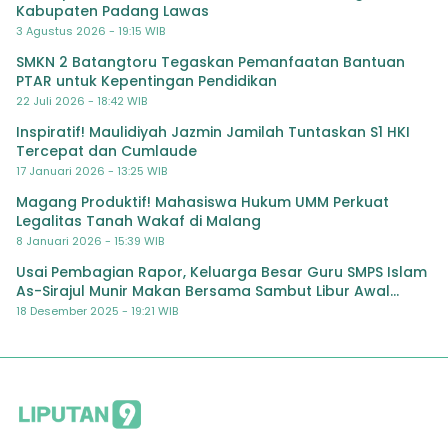
Kabupaten Padang Lawas
3 Agustus 2026 - 19:15 WIB
SMKN 2 Batangtoru Tegaskan Pemanfaatan Bantuan
PTAR untuk Kepentingan Pendidikan
22 Juli 2026 - 18:42 WIB
Inspiratif! Maulidiyah Jazmin Jamilah Tuntaskan S1 HKI
Tercepat dan Cumlaude
17 Januari 2026 - 13:25 WIB
Magang Produktif! Mahasiswa Hukum UMM Perkuat
Legalitas Tanah Wakaf di Malang
8 Januari 2026 - 15:39 WIB
Usai Pembagian Rapor, Keluarga Besar Guru SMPS Islam
As-Sirajul Munir Makan Bersama Sambut Libur Awal
Semester
18 Desember 2025 - 19:21 WIB