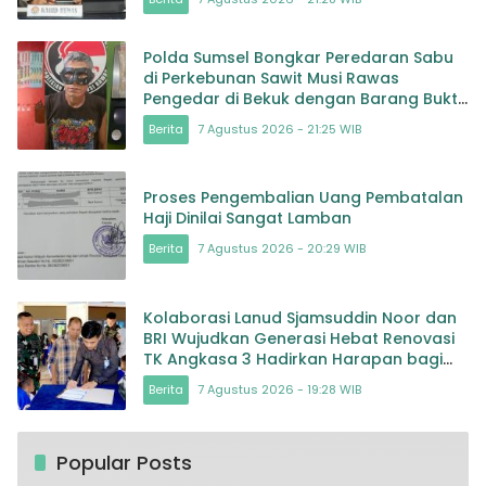
Polda Sumsel Bongkar Peredaran Sabu
di Perkebunan Sawit Musi Rawas
Pengedar di Bekuk dengan Barang Bukti
Sabu dan Timbangan
Berita
7 Agustus 2026 - 21:25 WIB
Proses Pengembalian Uang Pembatalan
Haji Dinilai Sangat Lamban
Berita
7 Agustus 2026 - 20:29 WIB
Kolaborasi Lanud Sjamsuddin Noor dan
BRI Wujudkan Generasi Hebat Renovasi
TK Angkasa 3 Hadirkan Harapan bagi
masa depan Bangsa
Berita
7 Agustus 2026 - 19:28 WIB
Popular Posts