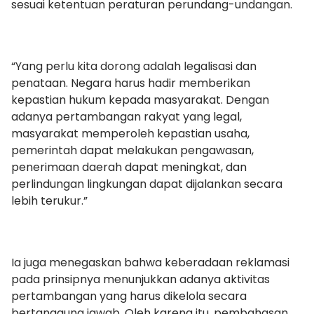
sesuai ketentuan peraturan perundang-undangan.
“Yang perlu kita dorong adalah legalisasi dan
penataan. Negara harus hadir memberikan
kepastian hukum kepada masyarakat. Dengan
adanya pertambangan rakyat yang legal,
masyarakat memperoleh kepastian usaha,
pemerintah dapat melakukan pengawasan,
penerimaan daerah dapat meningkat, dan
perlindungan lingkungan dapat dijalankan secara
lebih terukur.”
Ia juga menegaskan bahwa keberadaan reklamasi
pada prinsipnya menunjukkan adanya aktivitas
pertambangan yang harus dikelola secara
bertanggung jawab. Oleh karena itu, pembahasan