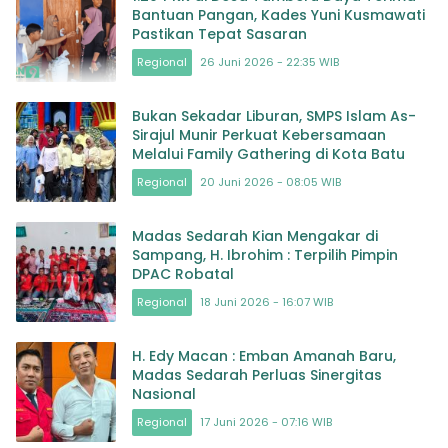
Bantuan Pangan, Kades Yuni Kusmawati
Pastikan Tepat Sasaran
Regional
26 Juni 2026 - 22:35 WIB
Bukan Sekadar Liburan, SMPS Islam As-
Sirajul Munir Perkuat Kebersamaan
Melalui Family Gathering di Kota Batu
Regional
20 Juni 2026 - 08:05 WIB
Madas Sedarah Kian Mengakar di
Sampang, H. Ibrohim : Terpilih Pimpin
DPAC Robatal
Regional
18 Juni 2026 - 16:07 WIB
H. Edy Macan : Emban Amanah Baru,
Madas Sedarah Perluas Sinergitas
Nasional
Regional
17 Juni 2026 - 07:16 WIB