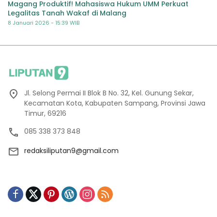
Magang Produktif! Mahasiswa Hukum UMM Perkuat
Legalitas Tanah Wakaf di Malang
8 Januari 2026 - 15:39 WIB
Jl. Selong Permai II Blok B No. 32, Kel. Gunung Sekar,
Kecamatan Kota, Kabupaten Sampang, Provinsi Jawa
Timur, 69216
085 338 373 848
redaksiliputan9@gmail.com