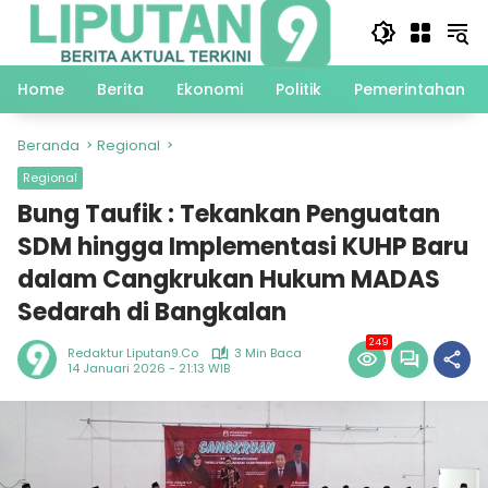
Langsung
ke
konten
Home
Berita
Ekonomi
Politik
Pemerintahan
Beranda
Regional
Regional
Bung Taufik : Tekankan Penguatan
SDM hingga Implementasi KUHP Baru
dalam Cangkrukan Hukum MADAS
Sedarah di Bangkalan
249
Redaktur Liputan9.co
3 Min Baca
14 Januari 2026 - 21:13 WIB