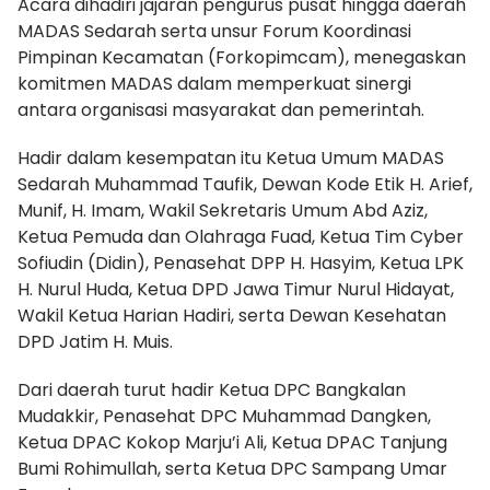
Acara dihadiri jajaran pengurus pusat hingga daerah
MADAS Sedarah serta unsur Forum Koordinasi
Pimpinan Kecamatan (Forkopimcam), menegaskan
komitmen MADAS dalam memperkuat sinergi
antara organisasi masyarakat dan pemerintah.
Hadir dalam kesempatan itu Ketua Umum MADAS
Sedarah Muhammad Taufik, Dewan Kode Etik H. Arief,
Munif, H. Imam, Wakil Sekretaris Umum Abd Aziz,
Ketua Pemuda dan Olahraga Fuad, Ketua Tim Cyber
Sofiudin (Didin), Penasehat DPP H. Hasyim, Ketua LPK
H. Nurul Huda, Ketua DPD Jawa Timur Nurul Hidayat,
Wakil Ketua Harian Hadiri, serta Dewan Kesehatan
DPD Jatim H. Muis.
Dari daerah turut hadir Ketua DPC Bangkalan
Mudakkir, Penasehat DPC Muhammad Dangken,
Ketua DPAC Kokop Marju’i Ali, Ketua DPAC Tanjung
Bumi Rohimullah, serta Ketua DPC Sampang Umar