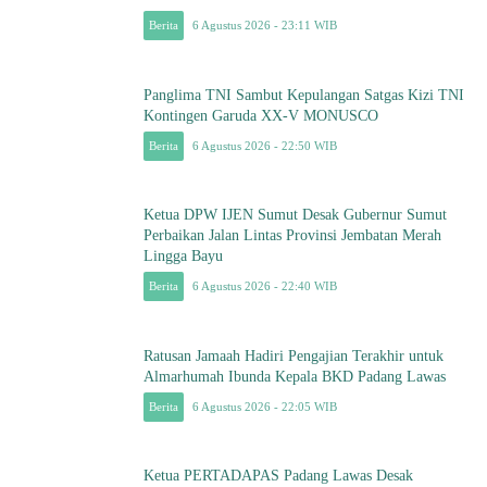
Berita
6 Agustus 2026 - 23:11 WIB
Panglima TNI Sambut Kepulangan Satgas Kizi TNI
Kontingen Garuda XX-V MONUSCO
Berita
6 Agustus 2026 - 22:50 WIB
Ketua DPW IJEN Sumut Desak Gubernur Sumut
Perbaikan Jalan Lintas Provinsi Jembatan Merah
Lingga Bayu
Berita
6 Agustus 2026 - 22:40 WIB
Ratusan Jamaah Hadiri Pengajian Terakhir untuk
Almarhumah Ibunda Kepala BKD Padang Lawas
Berita
6 Agustus 2026 - 22:05 WIB
Ketua PERTADAPAS Padang Lawas Desak