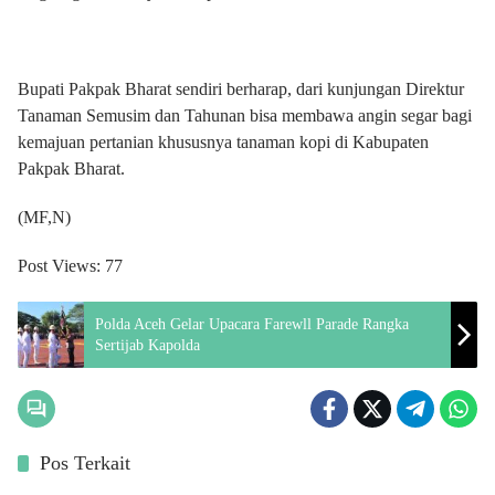
Bupati Pakpak Bharat sendiri berharap, dari kunjungan Direktur
Tanaman Semusim dan Tahunan bisa membawa angin segar bagi
kemajuan pertanian khususnya tanaman kopi di Kabupaten
Pakpak Bharat.
(MF,N)
Post Views:
77
Polda Aceh Gelar Upacara Farewll Parade Rangka
Sertijab Kapolda
Pos Terkait
Berita
Berita