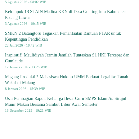
5 Agustus 2026 - 08:02 WIB
Kelompok 18 STAIN Madina KKN di Desa Gonting Julu Kabupaten
Padang Lawas
3 Agustus 2026 - 19:15 WIB
SMKN 2 Batangtoru Tegaskan Pemanfaatan Bantuan PTAR untuk
Kepentingan Pendidikan
22 Juli 2026 - 18:42 WIB
Inspiratif! Maulidiyah Jazmin Jamilah Tuntaskan S1 HKI Tercepat dan
Cumlaude
17 Januari 2026 - 13:25 WIB
Magang Produktif! Mahasiswa Hukum UMM Perkuat Legalitas Tanah
Wakaf di Malang
8 Januari 2026 - 15:39 WIB
Usai Pembagian Rapor, Keluarga Besar Guru SMPS Islam As-Sirajul
Munir Makan Bersama Sambut Libur Awal Semester
18 Desember 2025 - 19:21 WIB