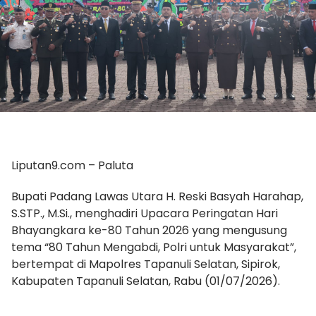
Liputan9.com – Paluta
Bupati Padang Lawas Utara H. Reski Basyah Harahap,
S.STP., M.Si., menghadiri Upacara Peringatan Hari
Bhayangkara ke-80 Tahun 2026 yang mengusung
tema “80 Tahun Mengabdi, Polri untuk Masyarakat”,
bertempat di Mapolres Tapanuli Selatan, Sipirok,
Kabupaten Tapanuli Selatan, Rabu (01/07/2026).