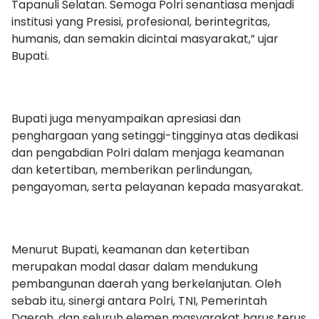
Tapanuli Selatan. Semoga Polri senantiasa menjadi
institusi yang Presisi, profesional, berintegritas,
humanis, dan semakin dicintai masyarakat,” ujar
Bupati.
Bupati juga menyampaikan apresiasi dan
penghargaan yang setinggi-tingginya atas dedikasi
dan pengabdian Polri dalam menjaga keamanan
dan ketertiban, memberikan perlindungan,
pengayoman, serta pelayanan kepada masyarakat.
Menurut Bupati, keamanan dan ketertiban
merupakan modal dasar dalam mendukung
pembangunan daerah yang berkelanjutan. Oleh
sebab itu, sinergi antara Polri, TNI, Pemerintah
Daerah, dan seluruh elemen masyarakat harus terus