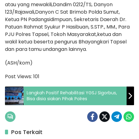
atau yang mewakili,Dandim 0212/TS, Danyon
123/Rajawali,Danyon C Sat Brimob Polda Sumut,
Ketua PN Padangsidimpuan, Sekretaris Daerah Dr.
Patuan Rahmat Syukur P Hasibuan, S.STP., MM., Para
PJU Polres Tapsel, Tokoh Masyarakat,ketua dan
wakil ketua beserta pengurus Bhayangkari Tapsel
dan para tamu undangan lainnya.
(ASH/kom)
Post Views:
101
Langkah Positif Rehabilitasi YGSJ Sigorbus,
Bisa disia siakan Pihak Polres
Pos Terkait