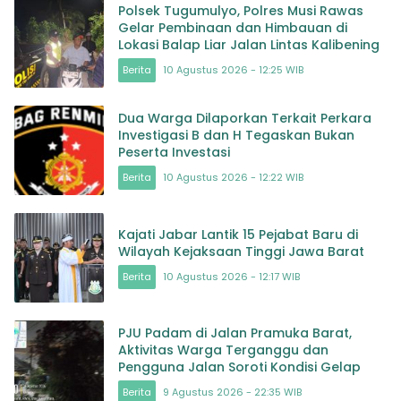
Polsek Tugumulyo, Polres Musi Rawas
Gelar Pembinaan dan Himbauan di
Lokasi Balap Liar Jalan Lintas Kalibening
Berita
10 Agustus 2026 - 12:25 WIB
Dua Warga Dilaporkan Terkait Perkara
Investigasi B dan H Tegaskan Bukan
Peserta Investasi
Berita
10 Agustus 2026 - 12:22 WIB
Kajati Jabar Lantik 15 Pejabat Baru di
Wilayah Kejaksaan Tinggi Jawa Barat
Berita
10 Agustus 2026 - 12:17 WIB
PJU Padam di Jalan Pramuka Barat,
Aktivitas Warga Terganggu dan
Pengguna Jalan Soroti Kondisi Gelap
Berita
9 Agustus 2026 - 22:35 WIB