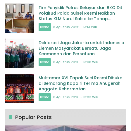
Tim Penyidik Polres Selayar dan BKO Dit
Polairud Polda Sulsel Resmi Naikkan
Status KLM Nurul Salsa ke Tahap
Penyidikan
Berita
8 Agustus 2026 - 13:13 WIB
Deklarasi Jaga Jakarta untuk Indonesia
Elemen Masyarakat Bersatu Jaga
Keamanan dan Persatuan
Berita
8 Agustus 2026 - 13:08 WIB
Muktamar XVI Tapak Suci Resmi Dibuka
di Semarang Kapolri Terima Anugerah
Anggota Kehormatan
Berita
8 Agustus 2026 - 13:03 WIB
Popular Posts