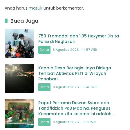
Anda harus
masuk
untuk berkomentar.
Baca Juga
750 Tramadol dan 1.35 Hexymer Disita
Polisi di Neglasari
Berita
8 Agustus 2026 - 14:57 WIB
Kepala Desa Beringin Jaya Diduga
Terlibat Aktivitas PETI di Wilayah
Panabari
Berita
8 Agustus 2026 - 13:40 WIB
Rapat Pertama Dewan Syuro dan
Tandfidziah PKB Madina, Pengurus
Kecamatan kita selama ini adalah
Tokoh
Berita
8 Agustus 2026 - 13:19 WIB