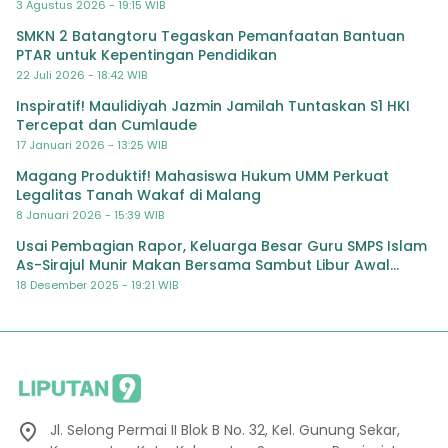
3 Agustus 2026 - 19:15 WIB
SMKN 2 Batangtoru Tegaskan Pemanfaatan Bantuan
PTAR untuk Kepentingan Pendidikan
22 Juli 2026 - 18:42 WIB
Inspiratif! Maulidiyah Jazmin Jamilah Tuntaskan S1 HKI
Tercepat dan Cumlaude
17 Januari 2026 - 13:25 WIB
Magang Produktif! Mahasiswa Hukum UMM Perkuat
Legalitas Tanah Wakaf di Malang
8 Januari 2026 - 15:39 WIB
Usai Pembagian Rapor, Keluarga Besar Guru SMPS Islam
As-Sirajul Munir Makan Bersama Sambut Libur Awal
Semester
18 Desember 2025 - 19:21 WIB
Jl. Selong Permai II Blok B No. 32, Kel. Gunung Sekar,