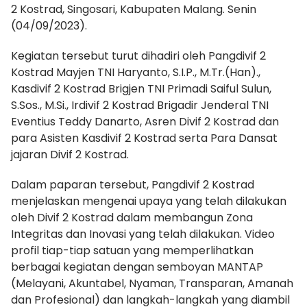
2 Kostrad, Singosari, Kabupaten Malang. Senin
(04/09/2023).
Kegiatan tersebut turut dihadiri oleh Pangdivif 2
Kostrad Mayjen TNI Haryanto, S.I.P., M.Tr.(Han).,
Kasdivif 2 Kostrad Brigjen TNI Primadi Saiful Sulun,
S.Sos., M.Si., Irdivif 2 Kostrad Brigadir Jenderal TNI
Eventius Teddy Danarto, Asren Divif 2 Kostrad dan
para Asisten Kasdivif 2 Kostrad serta Para Dansat
jajaran Divif 2 Kostrad.
Dalam paparan tersebut, Pangdivif 2 Kostrad
menjelaskan mengenai upaya yang telah dilakukan
oleh Divif 2 Kostrad dalam membangun Zona
Integritas dan Inovasi yang telah dilakukan. Video
profil tiap-tiap satuan yang memperlihatkan
berbagai kegiatan dengan semboyan MANTAP
(Melayani, Akuntabel, Nyaman, Transparan, Amanah
dan Profesional) dan langkah-langkah yang diambil