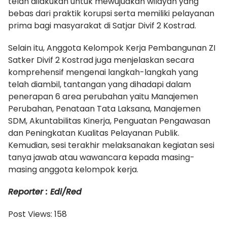
telah dilakukan untuk mewujudkan wilayah yang
bebas dari praktik korupsi serta memiliki pelayanan
prima bagi masyarakat di Satjar Divif 2 Kostrad.
Selain itu, Anggota Kelompok Kerja Pembangunan ZI
Satker Divif 2 Kostrad juga menjelaskan secara
komprehensif mengenai langkah-langkah yang
telah diambil, tantangan yang dihadapi dalam
penerapan 6 area perubahan yaitu Manajemen
Perubahan, Penataan Tata Laksana, Manajemen
SDM, Akuntabilitas Kinerja, Penguatan Pengawasan
dan Peningkatan Kualitas Pelayanan Publik.
Kemudian, sesi terakhir melaksanakan kegiatan sesi
tanya jawab atau wawancara kepada masing-
masing anggota kelompok kerja.
Reporter : Edi/Red
Post Views:
158