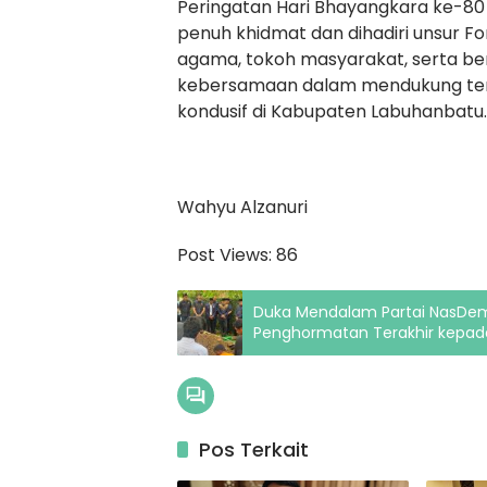
Peringatan Hari Bhayangkara ke-80
penuh khidmat dan dihadiri unsur Fo
agama, tokoh masyarakat, serta be
kebersamaan dalam mendukung terc
kondusif di Kabupaten Labuhanbatu.
Wahyu Alzanuri
Post Views:
86
Duka Mendalam Partai NasDem, 
Penghormatan Terakhir kepada
Pos Terkait