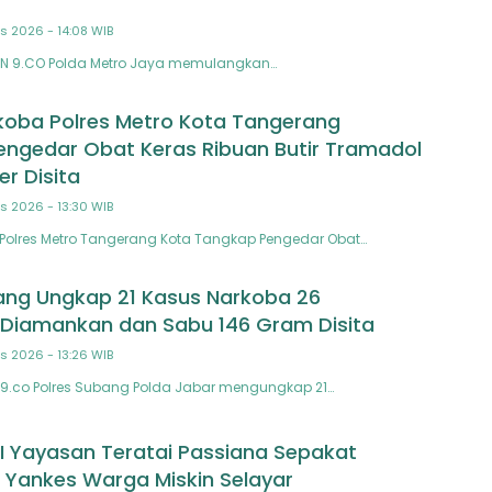
s 2026 - 14:08 WIB
AN 9.CO Polda Metro Jaya memulangkan…
koba Polres Metro Kota Tangerang
ngedar Obat Keras Ribuan Butir Tramadol
r Disita
s 2026 - 13:30 WIB
Polres Metro Tangerang Kota Tangkap Pengedar Obat…
ang Ungkap 21 Kasus Narkoba 26
Diamankan dan Sabu 146 Gram Disita
s 2026 - 13:26 WIB
9.co Polres Subang Polda Jabar mengungkap 21…
 Yayasan Teratai Passiana Sepakat
 Yankes Warga Miskin Selayar