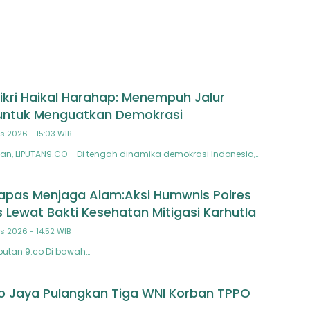
ikri Haikal Harahap: Menempuh Jalur
 untuk Menguatkan Demokrasi
s 2026 - 15:03 WIB
, LIPUTAN9.CO – Di tengah dinamika demokrasi Indonesia,…
pas Menjaga Alam:Aksi Humwnis Polres
 Lewat Bakti Kesehatan Mitigasi Karhutla
s 2026 - 14:52 WIB
putan 9.co Di bawah…
o Jaya Pulangkan Tiga WNI Korban TPPO