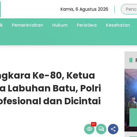
Kamis, 6 Agustus 2026
ik
Pemerintahan
Hukum
Peristiwa
Kesehatan
ngkara Ke-80, Ketua
 Labuhan Batu, Polri
fesional dan Dicintai
86