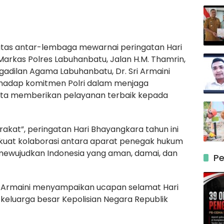
tas antar-lembaga mewarnai peringatan Hari
Markas Polres Labuhanbatu, Jalan H.M. Thamrin,
adilan Agama Labuhanbatu, Dr. Sri Armaini
erhadap komitmen Polri dalam menjaga
ta memberikan pelayanan terbaik kepada
akat”, peringatan Hari Bhayangkara tahun ini
at kolaborasi antara aparat penegak hukum
mewujudkan Indonesia yang aman, damai, dan
Pe
i Armaini menyampaikan ucapan selamat Hari
keluarga besar Kepolisian Negara Republik