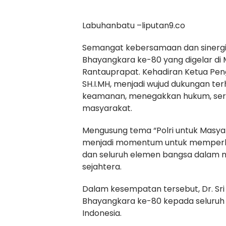
Labuhanbatu –liputan9.co
Semangat kebersamaan dan sinergi
Bhayangkara ke-80 yang digelar di 
Rantauprapat. Kehadiran Ketua Peng
SH.I.MH, menjadi wujud dukungan t
keamanan, menegakkan hukum, ser
masyarakat.
Mengusung tema “Polri untuk Masyar
menjadi momentum untuk memperku
dan seluruh elemen bangsa dalam 
sejahtera.
Dalam kesempatan tersebut, Dr. Sr
Bhayangkara ke-80 kepada seluruh 
Indonesia.