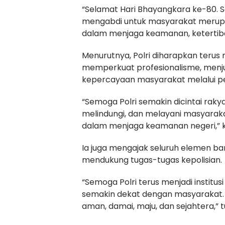
“Selamat Hari Bhayangkara ke-80. Se
mengabdi untuk masyarakat merupa
dalam menjaga keamanan, ketertiban
Menurutnya, Polri diharapkan terus 
memperkuat profesionalisme, menju
kepercayaan masyarakat melalui pe
“Semoga Polri semakin dicintai raky
melindungi, dan melayani masyaraka
dalam menjaga keamanan negeri,” 
Ia juga mengajak seluruh elemen b
mendukung tugas-tugas kepolisian.
“Semoga Polri terus menjadi institus
semakin dekat dengan masyarakat. B
aman, damai, maju, dan sejahtera,”