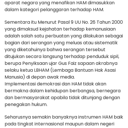
aparat negara yang menafikan HAM dimasukkan
dalam kategori pelanggaran terhadap HAM.
Sementara itu Menurut Pasal 9 UU No. 26 Tahun 2000
yang dimaksud kejahatan terhadap kemanusiaan
adalah salah satu perbuatan yang dilakukan sebagai
bagian dari serangan yang meluas atau sistematik
yang diketahuinya bahwa serangan tersebut
ditujukan secara langsung terhadap penduduk sipil,
berupa Penyiksaan ujar Gus Faiz sapaan akrabnya
selaku ketua LBHAM (Lembaga Bantuan Hak Asasi
Manusia) di depan awak media.
Implementasi demokrasi dan HAM tidak akan
bermakna dalam kehidupan berbangsa, bernegara
dan bermasyarakat apabila tidak ditunjang dengan
penegakan hukum.
Seharusnya semakin banyaknya instrumen HAM baik
pada tingkat internasional maupun dalam negeri