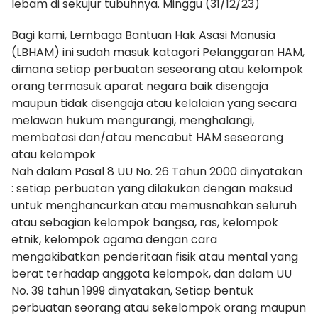
lebam di sekujur tubuhnya. Minggu (31/12/23)
Bagi kami, Lembaga Bantuan Hak Asasi Manusia
(LBHAM) ini sudah masuk katagori Pelanggaran HAM,
dimana setiap perbuatan seseorang atau kelompok
orang termasuk aparat negara baik disengaja
maupun tidak disengaja atau kelalaian yang secara
melawan hukum mengurangi, menghalangi,
membatasi dan/atau mencabut HAM seseorang
atau kelompok
Nah dalam Pasal 8 UU No. 26 Tahun 2000 dinyatakan
: setiap perbuatan yang dilakukan dengan maksud
untuk menghancurkan atau memusnahkan seluruh
atau sebagian kelompok bangsa, ras, kelompok
etnik, kelompok agama dengan cara
mengakibatkan penderitaan fisik atau mental yang
berat terhadap anggota kelompok, dan dalam UU
No. 39 tahun 1999 dinyatakan, Setiap bentuk
perbuatan seorang atau sekelompok orang maupun