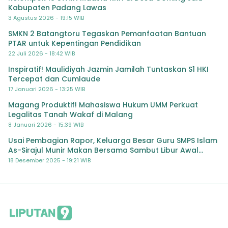
Kabupaten Padang Lawas
3 Agustus 2026 - 19:15 WIB
SMKN 2 Batangtoru Tegaskan Pemanfaatan Bantuan
PTAR untuk Kepentingan Pendidikan
22 Juli 2026 - 18:42 WIB
Inspiratif! Maulidiyah Jazmin Jamilah Tuntaskan S1 HKI
Tercepat dan Cumlaude
17 Januari 2026 - 13:25 WIB
Magang Produktif! Mahasiswa Hukum UMM Perkuat
Legalitas Tanah Wakaf di Malang
8 Januari 2026 - 15:39 WIB
Usai Pembagian Rapor, Keluarga Besar Guru SMPS Islam
As-Sirajul Munir Makan Bersama Sambut Libur Awal
Semester
18 Desember 2025 - 19:21 WIB