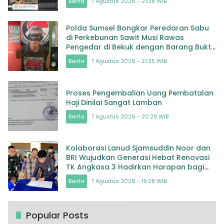
Berita
7 Agustus 2026 - 21:28 WIB
Polda Sumsel Bongkar Peredaran Sabu
di Perkebunan Sawit Musi Rawas
Pengedar di Bekuk dengan Barang Bukti
Sabu dan Timbangan
Berita
7 Agustus 2026 - 21:25 WIB
Proses Pengembalian Uang Pembatalan
Haji Dinilai Sangat Lamban
Berita
7 Agustus 2026 - 20:29 WIB
Kolaborasi Lanud Sjamsuddin Noor dan
BRI Wujudkan Generasi Hebat Renovasi
TK Angkasa 3 Hadirkan Harapan bagi
masa depan Bangsa
Berita
7 Agustus 2026 - 19:28 WIB
Popular Posts