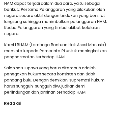
HAM dapat terjadi dalam dua cara, yaitu sebagai
berikut.: Pertama Pelanggaran yang dilakukan oleh
negara secara aktif dengan tindakan yang bersifat
langsung sehingga menimbulkan pelanggaran HAM,
Kedua Pelanggaran yang timbul akibat kelalaian
negara.
Kami LBHAM (Lembaga Bantuan Hak Asasi Manusia)
meminta kepada Pemerinta RI untuk meningkatkan
penghormatan terhadap HAM.
Salah satu upaya yang harus ditempuh adalah
penegakan hukum secara konsisten dan tidak
pandang bulu. Dengan demikian, supremasi hukum
harus sungguh-sungguh diwujudkan demi
perlindungan dan jaminan terhadap HAM.
Redaksi