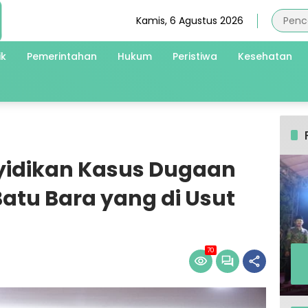
Kamis, 6 Agustus 2026
ik
Pemerintahan
Hukum
Peristiwa
Kesehatan
yidikan Kasus Dugaan
atu Bara yang di Usut
70