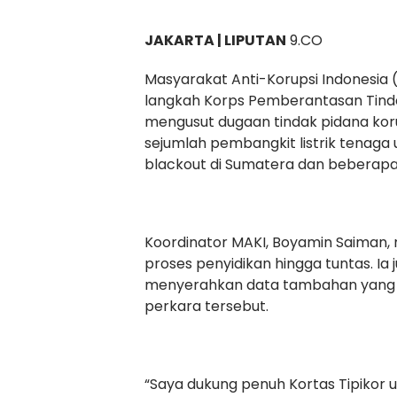
JAKARTA | LIPUTAN
9.CO
Masyarakat Anti-Korupsi Indonesi
langkah Korps Pemberantasan Tindak
mengusut dugaan tindak pidana ko
sejumlah pembangkit listrik tenaga
blackout di Sumatera dan beberapa 
Koordinator MAKI, Boyamin Saiman
proses penyidikan hingga tuntas. I
menyerahkan data tambahan yang 
perkara tersebut.
“Saya dukung penuh Kortas Tipikor 