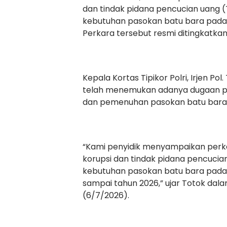
dan tindak pidana pencucian uang
kebutuhan pasokan batu bara pada 
Perkara tersebut resmi ditingkatkan 
Kepala Kortas Tipikor Polri, Irjen P
telah menemukan adanya dugaan 
dan pemenuhan pasokan batu bara 
“Kami penyidik menyampaikan per
korupsi dan tindak pidana pencuci
kebutuhan pasokan batu bara pada 
sampai tahun 2026,” ujar Totok dalam
(6/7/2026).