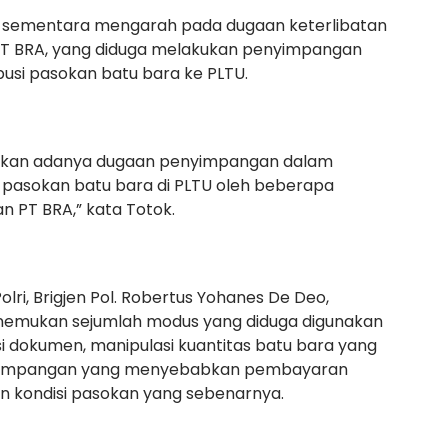
n sementara mengarah pada dugaan keterlibatan
PT BRA, yang diduga melakukan penyimpangan
usi pasokan batu bara ke PLTU.
mukan adanya dugaan penyimpangan dalam
asokan batu bara di PLTU oleh beberapa
n PT BRA,” kata Totok.
olri, Brigjen Pol. Robertus Yohanes De Deo,
mukan sejumlah modus yang diduga digunakan
si dokumen, manipulasi kuantitas batu bara yang
enyimpangan yang menyebabkan pembayaran
gan kondisi pasokan yang sebenarnya.