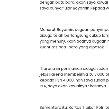
dengan batu bara, akan saya kawal
saya punya,” ujar Boyamin kepada w
Menurut Boyamin, dugaan penyimp
diduga telah berlangsung cukup la
yang menunjukkan adanya dugaan ma
kuantitas batu bara yang dipasok.
“Karena ini permainan diduga suda
jelas karena membelinya itu 3.000 o
kepada PLN 4.000, nah saya sudah pu
PLN, saya akan kawalnya,” katanya.
Sementara itu, Kortas Tipikor Polri 