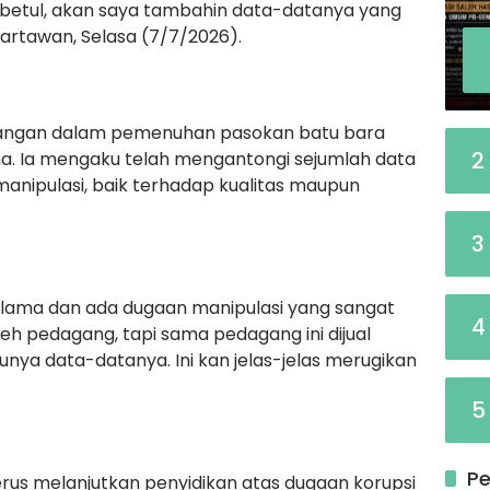
 betul, akan saya tambahin data-datanya yang
artawan, Selasa (7/7/2026).
angan dalam pemenuhan pasokan batu bara
2
ma. Ia mengaku telah mengantongi sejumlah data
nipulasi, baik terhadap kualitas maupun
3
h lama dan ada dugaan manipulasi yang sangat
4
leh pedagang, tapi sama pedagang ini dijual
nya data-datanya. Ini kan jelas-jelas merugikan
5
Pe
terus melanjutkan penyidikan atas dugaan korupsi