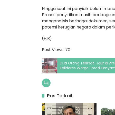
Hingga saat ini penyidik belum men
Proses penyidikan masih berlangsun
menganalisis berbagai dokumen, sert
potensi kerugian negara dalam perkar
(H.R)
Post Views:
70
Dua Orang Terlihat Tidur di 
Kalideres Warga Soroti Kenyama
Pos Terkait