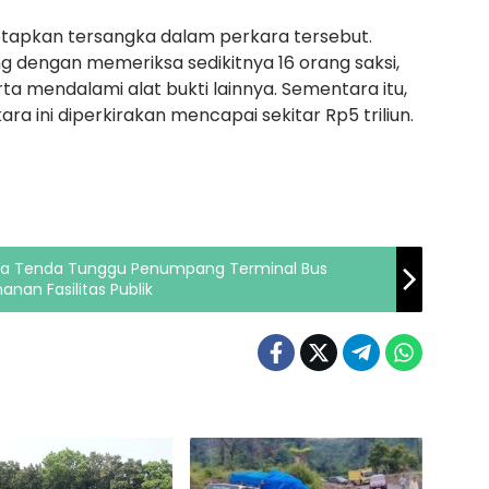
etapkan tersangka dalam perkara tersebut.
g dengan memeriksa sedikitnya 16 orang saksi,
a mendalami alat bukti lainnya. Sementara itu,
a ini diperkirakan mencapai sekitar Rp5 triliun.
Area Tenda Tunggu Penumpang Terminal Bus
nan Fasilitas Publik