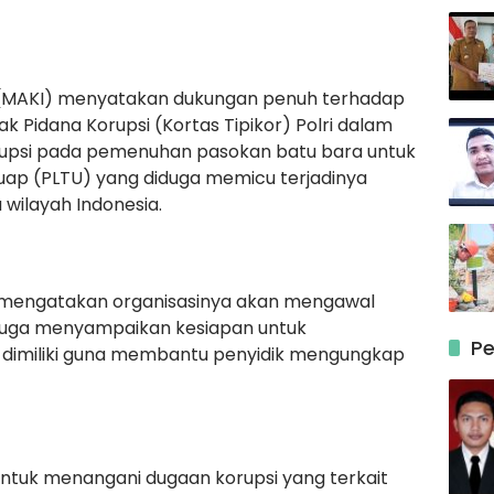
a (MAKI) menyatakan dukungan penuh terhadap
 Pidana Korupsi (Kortas Tipikor) Polri dalam
rupsi pada pemenuhan pasokan batu bara untuk
 uap (PLTU) yang diduga memicu terjadinya
wilayah Indonesia.
, mengatakan organisasinya akan mengawal
a juga menyampaikan kesiapan untuk
Pe
dimiliki guna membantu penyidik mengungkap
untuk menangani dugaan korupsi yang terkait