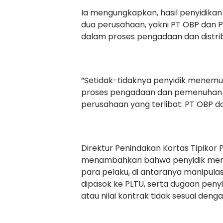
Ia mengungkapkan, hasil penyidika
dua perusahaan, yakni PT OBP dan 
dalam proses pengadaan dan distrib
“Setidak-tidaknya penyidik mene
proses pengadaan dan pemenuhan p
perusahaan yang terlibat: PT OBP da
Direktur Penindakan Kortas Tipikor P
menambahkan bahwa penyidik mene
para pelaku, di antaranya manipula
dipasok ke PLTU, serta dugaan p
atau nilai kontrak tidak sesuai den