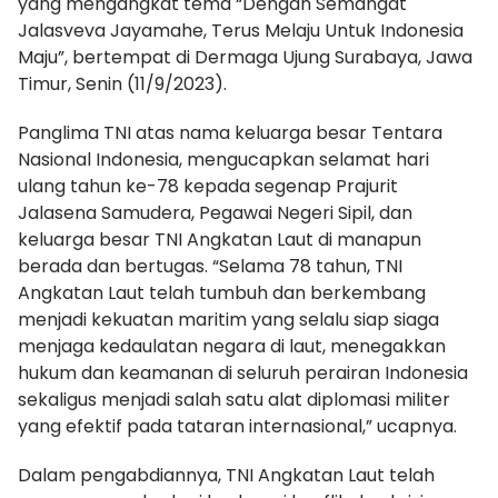
yang mengangkat tema “Dengan Semangat
Jalasveva Jayamahe, Terus Melaju Untuk Indonesia
Maju”, bertempat di Dermaga Ujung Surabaya, Jawa
Timur, Senin (11/9/2023).
Panglima TNI atas nama keluarga besar Tentara
Nasional Indonesia, mengucapkan selamat hari
ulang tahun ke-78 kepada segenap Prajurit
Jalasena Samudera, Pegawai Negeri Sipil, dan
keluarga besar TNI Angkatan Laut di manapun
berada dan bertugas. “Selama 78 tahun, TNI
Angkatan Laut telah tumbuh dan berkembang
menjadi kekuatan maritim yang selalu siap siaga
menjaga kedaulatan negara di laut, menegakkan
hukum dan keamanan di seluruh perairan Indonesia
sekaligus menjadi salah satu alat diplomasi militer
yang efektif pada tataran internasional,” ucapnya.
Dalam pengabdiannya, TNI Angkatan Laut telah