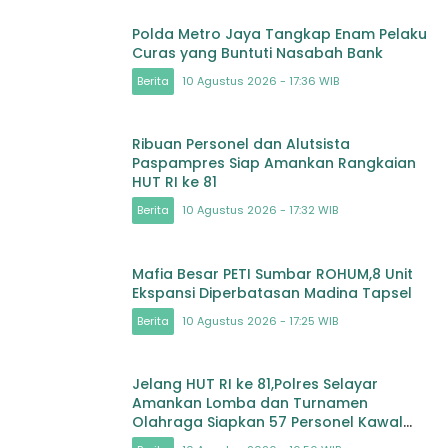
Polda Metro Jaya Tangkap Enam Pelaku
Curas yang Buntuti Nasabah Bank
Berita
10 Agustus 2026 - 17:36 WIB
Ribuan Personel dan Alutsista
Paspampres Siap Amankan Rangkaian
HUT RI ke 81
Berita
10 Agustus 2026 - 17:32 WIB
Mafia Besar PETI Sumbar ROHUM,8 Unit
Ekspansi Diperbatasan Madina Tapsel
Berita
10 Agustus 2026 - 17:25 WIB
Jelang HUT RI ke 81,Polres Selayar
Amankan Lomba dan Turnamen
Olahraga Siapkan 57 Personel Kawal
Gerak Jalan Pelajar