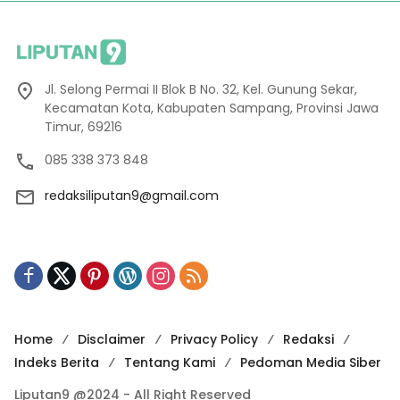
Jl. Selong Permai II Blok B No. 32, Kel. Gunung Sekar,
Kecamatan Kota, Kabupaten Sampang, Provinsi Jawa
Timur, 69216
085 338 373 848
redaksiliputan9@gmail.com
Home
Disclaimer
Privacy Policy
Redaksi
Indeks Berita
Tentang Kami
Pedoman Media Siber
Liputan9 @2024 - All Right Reserved