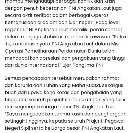
mampu menghadapi berbagai konflik dan krisis
dengan penuh keberanian. TNI Angkatan Laut juga
secara aktif terlibat dalam berbagai Operasi
Kemanusiaan di dalam dan luar negeri. Pada level
regional, TNI Angkatan Laut memiliki peran sentral
dalam menjaga stabilitas maritim di kawasan. “Selain
itu, kontribusi nyata TNI Angkatan Laut dalam Misi
Operasi Pemeliharaan Perdamaian Dunia telah
mendapatkan apresiasi dan pengakuan yang tinggi
dari dunia internasional,” ujar Panglima TNI.
Semua pencapaian tersebut merupakan rahmat
dan karunia dari Tuhan Yang Maha Kuasa, sekaligus
buah dari upaya kerja keras dan pengabdian yang
tinggi dari seluruh prajurit serta dukungan yang tulus
dari segenap keluarga besar TNI Angkatan Laut.
“Saya mengucapkan terima kasih dan penghargaan
setinggi-tingginya, kepada seluruh Prajurit, Pegawai
Negeri Sipil serta keluarga besar TNI Angkatan Laut,