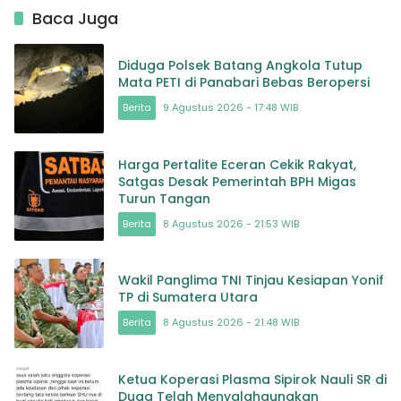
Baca Juga
Diduga Polsek Batang Angkola Tutup
Mata PETI di Panabari Bebas Beropersi
Berita
9 Agustus 2026 - 17:48 WIB
Harga Pertalite Eceran Cekik Rakyat,
Satgas Desak Pemerintah BPH Migas
Turun Tangan
Berita
8 Agustus 2026 - 21:53 WIB
Wakil Panglima TNI Tinjau Kesiapan Yonif
TP di Sumatera Utara
Berita
8 Agustus 2026 - 21:48 WIB
Ketua Koperasi Plasma Sipirok Nauli SR di
Duga Telah Menyalahgunakan