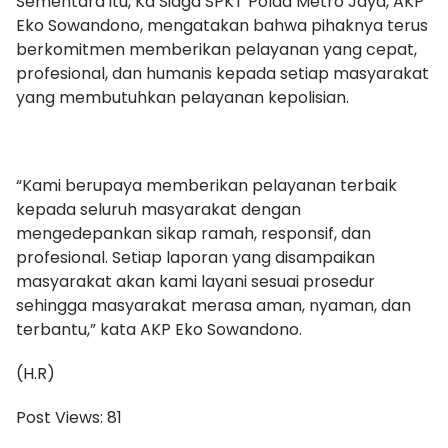
Sementara itu, Ka Siaga SPKT Polda Metro Jaya, AKP
Eko Sowandono, mengatakan bahwa pihaknya terus
berkomitmen memberikan pelayanan yang cepat,
profesional, dan humanis kepada setiap masyarakat
yang membutuhkan pelayanan kepolisian.
“Kami berupaya memberikan pelayanan terbaik
kepada seluruh masyarakat dengan
mengedepankan sikap ramah, responsif, dan
profesional. Setiap laporan yang disampaikan
masyarakat akan kami layani sesuai prosedur
sehingga masyarakat merasa aman, nyaman, dan
terbantu,” kata AKP Eko Sowandono.
(H.R)
Post Views:
81