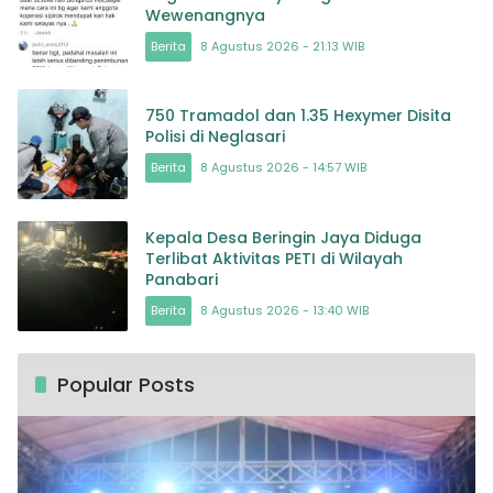
Wewenangnya
Berita
8 Agustus 2026 - 21:13 WIB
750 Tramadol dan 1.35 Hexymer Disita
Polisi di Neglasari
Berita
8 Agustus 2026 - 14:57 WIB
Kepala Desa Beringin Jaya Diduga
Terlibat Aktivitas PETI di Wilayah
Panabari
Berita
8 Agustus 2026 - 13:40 WIB
Popular Posts