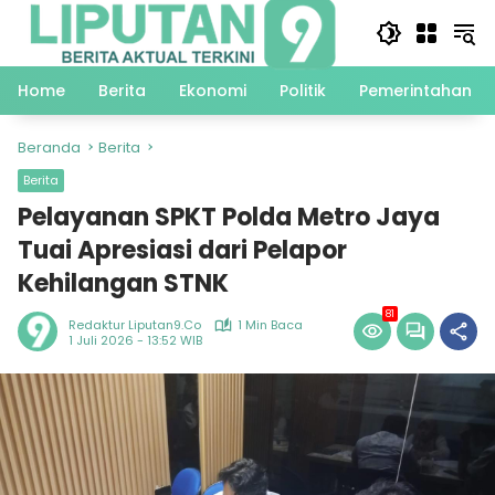
Langsung
ke
konten
Home
Berita
Ekonomi
Politik
Pemerintahan
Beranda
Berita
Berita
Pelayanan SPKT Polda Metro Jaya
Tuai Apresiasi dari Pelapor
Kehilangan STNK
81
Redaktur Liputan9.co
1 Min Baca
1 Juli 2026 - 13:52 WIB