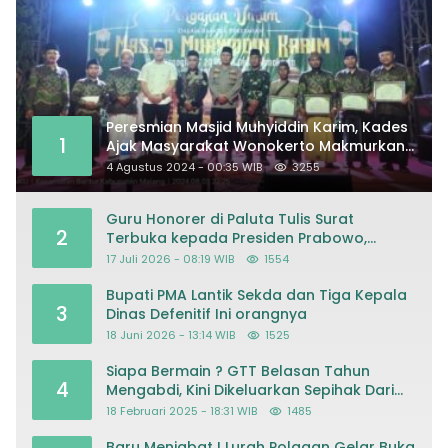
Peresmian Masjid Muhyiddin Karim, Kades
1
Ajak Masyarakat Wonokerto Makmurkan
Masjid
4 Agustus 2024 - 00:35 WIB
3255
Guru Honorer di Paluta Tulis Surat
2
Terbuka kepada Presiden Prabowo,
Mohon Keadilan atas Dugaan
17 Juli 2026 - 08:19 WIB
1554
Kriminalisasi
Bupati PMA Lantik Sekda dan Tiga Kepala
3
Dinas Defenitif Ini orangnya
18 Juni 2026 - 13:14 WIB
1525
Siapa Bermain ? GTT Belasan Tahun
4
Mengabdi, Kini Dikeluarkan Sepihak Dari
Dapodik
18 Februari 2025 - 18:31 WIB
1485
Baru Menjabat ! Lurah Polagan Gelar Buka