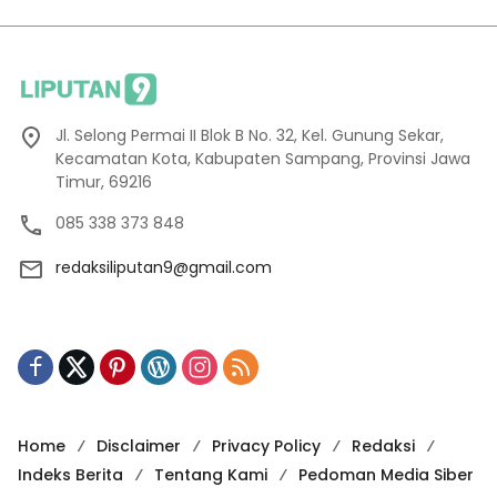
Jl. Selong Permai II Blok B No. 32, Kel. Gunung Sekar,
Kecamatan Kota, Kabupaten Sampang, Provinsi Jawa
Timur, 69216
085 338 373 848
redaksiliputan9@gmail.com
Home
Disclaimer
Privacy Policy
Redaksi
Indeks Berita
Tentang Kami
Pedoman Media Siber