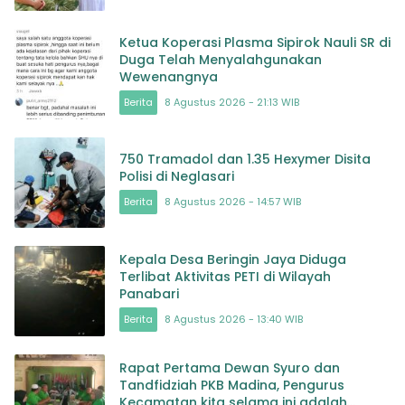
Ketua Koperasi Plasma Sipirok Nauli SR di
Duga Telah Menyalahgunakan
Wewenangnya
Berita
8 Agustus 2026 - 21:13 WIB
750 Tramadol dan 1.35 Hexymer Disita
Polisi di Neglasari
Berita
8 Agustus 2026 - 14:57 WIB
Kepala Desa Beringin Jaya Diduga
Terlibat Aktivitas PETI di Wilayah
Panabari
Berita
8 Agustus 2026 - 13:40 WIB
Rapat Pertama Dewan Syuro dan
Tandfidziah PKB Madina, Pengurus
Kecamatan kita selama ini adalah