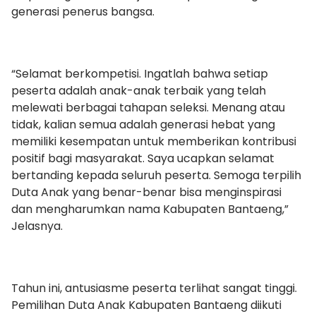
generasi penerus bangsa.
“Selamat berkompetisi. Ingatlah bahwa setiap
peserta adalah anak-anak terbaik yang telah
melewati berbagai tahapan seleksi. Menang atau
tidak, kalian semua adalah generasi hebat yang
memiliki kesempatan untuk memberikan kontribusi
positif bagi masyarakat. Saya ucapkan selamat
bertanding kepada seluruh peserta. Semoga terpilih
Duta Anak yang benar-benar bisa menginspirasi
dan mengharumkan nama Kabupaten Bantaeng,”
Jelasnya.
Tahun ini, antusiasme peserta terlihat sangat tinggi.
Pemilihan Duta Anak Kabupaten Bantaeng diikuti